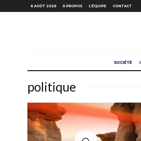
6 AOÛT 2026
À PROPOS
L’ÉQUIPE
CONTACT
SOCIÉTÉ
politique