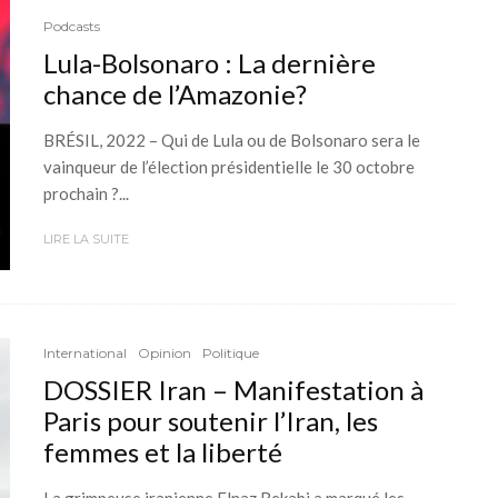
Podcasts
Lula-Bolsonaro : La dernière
chance de l’Amazonie?
BRÉSIL, 2022 – Qui de Lula ou de Bolsonaro sera le
vainqueur de l’élection présidentielle le 30 octobre
prochain ?...
LIRE LA SUITE
International
Opinion
Politique
DOSSIER Iran – Manifestation à
Paris pour soutenir l’Iran, les
femmes et la liberté
La grimpeuse iranienne Elnaz Rekabi a marqué les