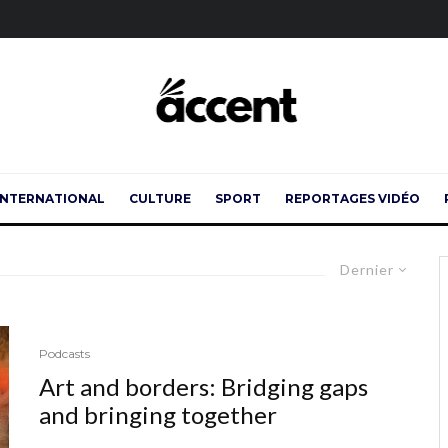
INTERNATIONAL
CULTURE
SPORT
REPORTAGES VIDÉO
Dernier
Podcasts
Art and borders: Bridging gaps
and bringing together