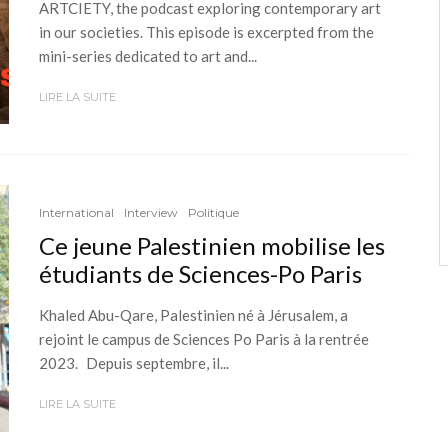
ARTCIETY, the podcast exploring contemporary art
in our societies. This episode is excerpted from the
mini-series dedicated to art and...
LIRE LA SUITE
International
Interview
Politique
Ce jeune Palestinien mobilise les
étudiants de Sciences-Po Paris
Khaled Abu-Qare, Palestinien né à Jérusalem, a
rejoint le campus de Sciences Po Paris à la rentrée
2023. Depuis septembre, il...
LIRE LA SUITE