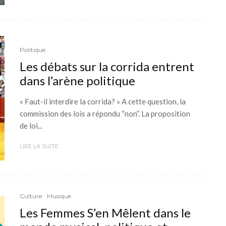
Politique
Les débats sur la corrida entrent
dans l’arène politique
« Faut-il interdire la corrida? » A cette question, la
commission des lois a répondu “non”. La proposition
de loi...
LIRE LA SUITE
Culture
Musique
Les Femmes S’en Mêlent dans le