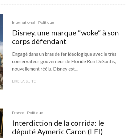
International
Politique
Disney, une marque “woke” à son
corps défendant
Engagé dans un bras de fer idéologique avec le très
conservateur gouverneur de Floride Ron DeSantis,
nouvellement réélu, Disney est...
LIRE LA SUITE
France
Politique
Interdiction de la corrida: le
député Aymeric Caron (LFI)