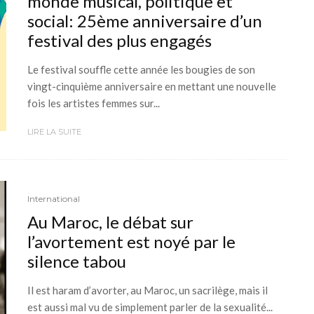
monde musical, politique et
social: 25ème anniversaire d’un
festival des plus engagés
Le festival souffle cette année les bougies de son
vingt-cinquième anniversaire en mettant une nouvelle
fois les artistes femmes sur...
LIRE LA SUITE
International
Au Maroc, le débat sur
l’avortement est noyé par le
silence tabou
Il est haram d’avorter, au Maroc, un sacrilège, mais il
est aussi mal vu de simplement parler de la sexualité...