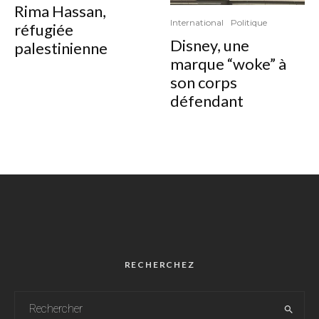
Rima Hassan,
International
Politique
réfugiée
Disney, une
palestinienne
marque “woke” à
son corps
défendant
RECHERCHEZ