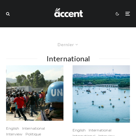
Dernier
International
English
International
English
International
Interview
Politique
International
Interview