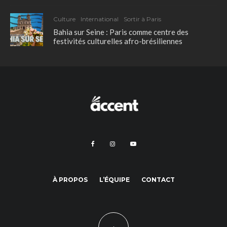
Culture
International
Sortir à Paris
Bahia sur Seine : Paris comme centre des
festivités culturelles afro-brésiliennes
À PROPOS
L’ÉQUIPE
CONTACT