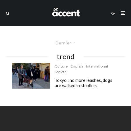
Dernier
trend
Culture
English
International
Société
Tokyo : no more leashes, dogs
are walked in strollers