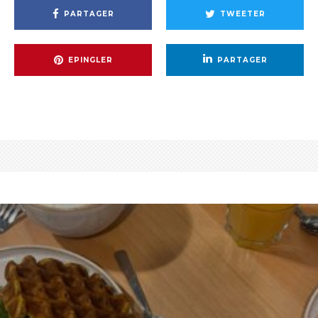
PARTAGER
TWEETER
EPINGLER
PARTAGER