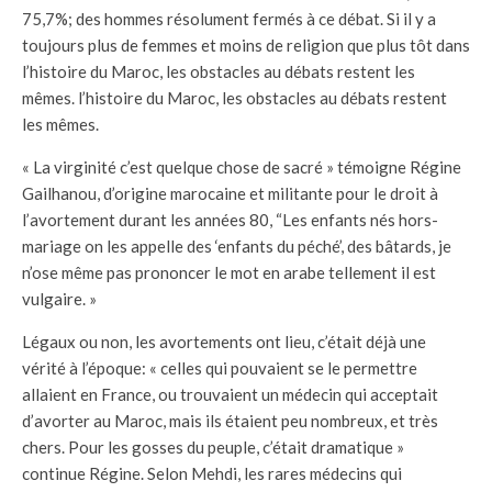
75,7%; des hommes résolument fermés à ce débat. Si il y a
toujours plus de femmes et moins de religion que plus tôt dans
l’histoire du Maroc, les obstacles au débats restent les
mêmes. l’histoire du Maroc, les obstacles au débats restent
les mêmes.
« La virginité c’est quelque chose de sacré » témoigne Régine
Gailhanou, d’origine marocaine et militante pour le droit à
l’avortement durant les années 80, “Les enfants nés hors-
mariage on les appelle des ‘enfants du péché’, des bâtards, je
n’ose même pas prononcer le mot en arabe tellement il est
vulgaire. »
Légaux ou non, les avortements ont lieu, c’était déjà une
vérité à l’époque: « celles qui pouvaient se le permettre
allaient en France, ou trouvaient un médecin qui acceptait
d’avorter au Maroc, mais ils étaient peu nombreux, et très
chers. Pour les gosses du peuple, c’était dramatique »
continue Régine. Selon Mehdi, les rares médecins qui