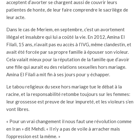
acceptent d’avorter se chargent aussi de couvrir leurs
patientes de honte, de leur faire comprendre le sacrilège de
leur acte.
Dans le cas de Meriem, en septembre, c’est un avortement
illégal et insalubre qui lui a coûté la vie. En 2012, Amina El
Filali, 15 ans, n’avait pas eu accès à l’IVG, même clandestin, et
avait été forcée par sa propre famille à épouser son violeur.
Cela valait mieux pour la réputation de la famille que d’avoir
une fille qui aurait eu des relations sexuelles hors mariage.
Amina El Filali a mit fin à ses jours pour y échapper.
Le tabou religieux du sexe hors mariage tue le débat à la
racine, et la responsabilité retombe toujours sur les femmes:
leur grossesse est preuve de leur impureté, et les violeurs s’en
vont libres.
« Pour un vrai changement il nous faut une révolution comme
en Iran » dit Mehdi. « Il n’y a pas de voile à arracher mais
l’oppression est la même. »