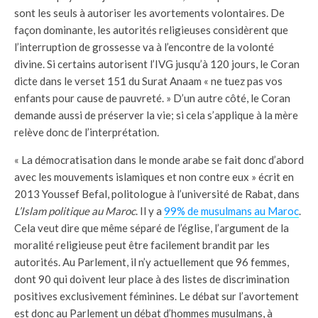
sont les seuls à autoriser les avortements volontaires. De
façon dominante, les autorités religieuses considèrent que
l’interruption de grossesse va à l’encontre de la volonté
divine. Si certains autorisent l’IVG jusqu’à 120 jours, le Coran
dicte dans le verset 151 du Surat Anaam « ne tuez pas vos
enfants pour cause de pauvreté. » D’un autre côté, le Coran
demande aussi de préserver la vie; si cela s’applique à la mère
relève donc de l’interprétation.
« La démocratisation dans le monde arabe se fait donc d’abord
avec les mouvements islamiques et non contre eux » écrit en
2013 Youssef Befal, politologue à l’université de Rabat, dans
L’Islam politique au Maroc
. Il y a
99% de musulmans au Maroc
.
Cela veut dire que même séparé de l’église, l’argument de la
moralité religieuse peut être facilement brandit par les
autorités. Au Parlement, il n’y actuellement que 96 femmes,
dont 90 qui doivent leur place à des listes de discrimination
positives exclusivement féminines. Le débat sur l’avortement
est donc au Parlement un débat d’hommes musulmans, à