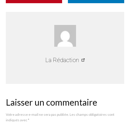
La Rédaction
Laisser un commentaire
Votre adresse e-mail ne sera pas publiée.
Les champs obligatoires sont
indiqués avec
*