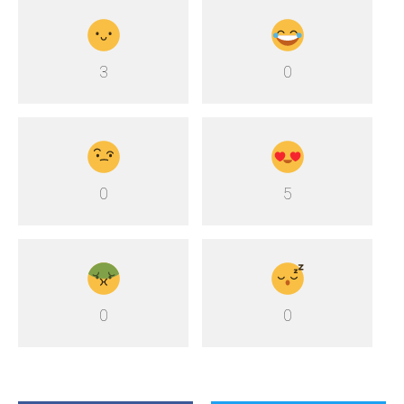
3
0
0
5
0
0