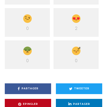
0
2
0
0
PARTAGER
TWEETER
EPINGLER
PARTAGER