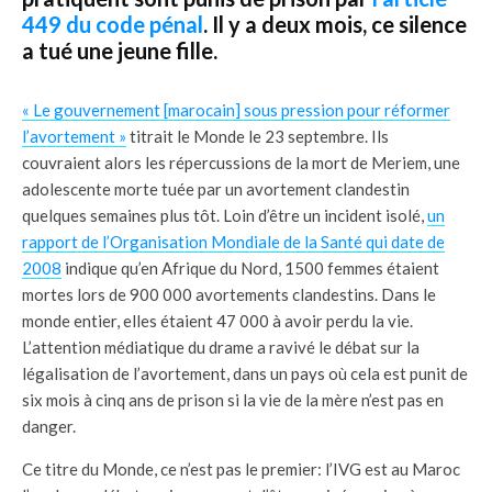
449 du code pénal
. Il y a deux mois, ce silence
a tué une jeune fille.
« Le gouvernement [marocain] sous pression pour réformer
l’avortement »
titrait le Monde le 23 septembre. Ils
couvraient alors les répercussions de la mort de Meriem, une
adolescente morte tuée par un avortement clandestin
quelques semaines plus tôt. Loin d’être un incident isolé,
un
rapport de l’Organisation Mondiale de la Santé qui date de
2008
indique qu’en Afrique du Nord, 1500 femmes étaient
mortes lors de 900 000 avortements clandestins. Dans le
monde entier, elles étaient 47 000 à avoir perdu la vie.
L’attention médiatique du drame a ravivé le débat sur la
légalisation de l’avortement, dans un pays où cela est punit de
six mois à cinq ans de prison si la vie de la mère n’est pas en
danger.
Ce titre du Monde, ce n’est pas le premier: l’IVG est au Maroc