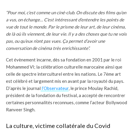
“Pour moi, c’est comme un ciné-club. On discute des films qu’on
a vus, on échange… C’est intéressant d’entendre les points de
vue de tout le monde. Par le prisme de leur art, de leur cinéma,
de là où ils viennent, de leur vie. Il y a des choses que tu ne vois
pas, ou qu’eux n’ont pas vues. Ça permet d’avoir une
conversation de cinéma très enrichissante
”.
Cet évènement incarne, dès sa fondation en 2001 par le roi
Mohammed VI; la célébration culturelle marocaine ainsi que
celle de spectre interculturel entre les nations. Le 7ème art
est célébré et largement mis en avant par la royauté du pays.
D’après le journal
l’Observateur
, le prince Moulay Rachid,
président de la fondation du festival, a accepté de rencontrer
certaines personnalités reconnues, comme l’acteur Bollywood
Ranveer Singh.
La culture, victime collatérale du Covid