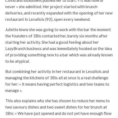
Covid and lockdowns pushed her to start: « It was now or
never » she admitted. Her project started with brunch
deliveries, and recently expanded with the opening of her new
restaurant in Levallois (92), open every weekend.
Juliette knew she was going to work with the bar the moment
the founders of 3Bis contacted her, barely six months after
starting her activity. She had a good feeling about her
LazyBrunch business and was immediately hooked on the idea
of providing something new to a bar which was already known
to be atypical.
But combining her activity in her restaurant in Levallois and
managing the kitchens of 3Bis all at once is a real challenge
for her: « it means having perfect logistics and two teams to
manage ».
This also explains why she has chosen to reduce her menu to
two savoury dishes and two sweet dishes for her brunch at
3Bis: « We have just opened and do not yet have enough flow