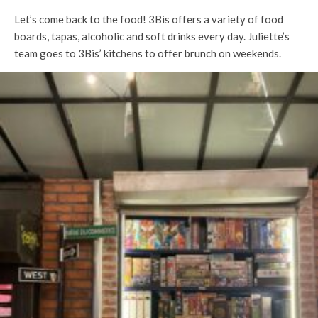
Let’s come back to the food! 3Bis offers a variety of food
boards, tapas, alcoholic and soft drinks every day. Juliette’s
team goes to 3Bis’ kitchens to offer brunch on weekends.