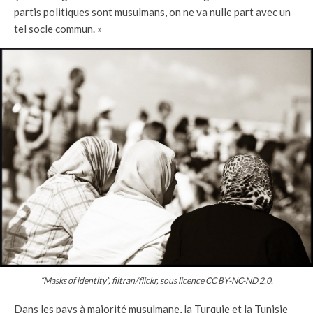
partis politiques sont musulmans, on ne va nulle part avec un
tel socle commun. »
“Masks of identity”, filtran/flickr, sous licence CC BY-NC-ND 2.0.
Dans les pays à majorité musulmane, la Turquie et la Tunisie