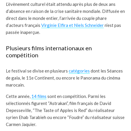
L’évènement culturel était attendu après plus de deux ans
d’absence en raison de la crise sanitaire mondiale.
Diffusée en
direct dans le monde entier, l’arrivée du couple phare
d’acteurs français
Virginie Elfira et Niels Schneider
n’est pas
passée inaperçue.
Plusieurs films internationaux en
compétition
Le festival se divise en plusieurs
catégories
dont les Séances
de gala, le 11e Continent, ou encore le Panorama du cinéma
marocain.
Cette anné
e,
14 films
so
nt en compétition. Parmi les
sélectionnés figurent “
Astrakan”, film français de David
Depesseville, “The Taste of Apples is Red” du réalisateur
syrien Ehab Tarabieh ou encore “Foudre” du réalisateur suisse
Carmen Jaquier.