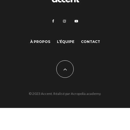
À PROPOS
L’ÉQUIPE
CONTACT
© 2023 Accent. Réalisé par
Acropolia.academy.