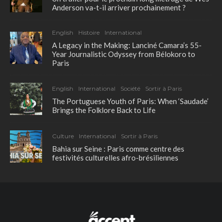
Anderson va-t-il arriver prochainement ?
English
Histoire
International
A Legacy in the Making: Lanciné Camara’s 55-
Year Journalistic Odyssey from Bélokoro to
Paris
English
International
Société
Sortir à Paris
The Portuguese Youth of Paris: When ‘Saudade’
Brings the Folklore Back to Life
Culture
International
Sortir à Paris
Bahia sur Seine : Paris comme centre des
festivités culturelles afro-brésiliennes