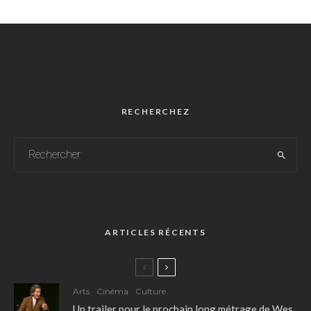
RECHERCHEZ
ARTICLES RÉCENTS
Arts
Cinéma
Culture
Un trailer pour le prochain long métrage de Wes