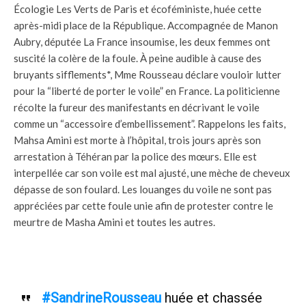
Écologie Les Verts de Paris et écoféministe, huée cette
après-midi place de la République. Accompagnée de Manon
Aubry, députée La France insoumise, les deux femmes ont
suscité la colère de la foule. À peine audible à cause des
bruyants sifflements*, Mme Rousseau déclare vouloir lutter
pour la “liberté de porter le voile” en France. La politicienne
récolte la fureur des manifestants en décrivant le voile
comme un “accessoire d’embellissement”. Rappelons les faits,
Mahsa Amini est morte à l’hôpital, trois jours après son
arrestation à Téhéran par la police des mœurs. Elle est
interpellée car
son voile est mal ajusté, une mèche de cheveux
dépasse de son foulard. Les louanges du voile ne sont pas
appréciées par cette foule unie afin de protester contre le
meurtre de Masha Amini et toutes les autres.
#SandrineRousseau
huée et chassée