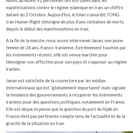
Amini, au moins 92 personnes ont été tuées dans les
manifestations contre le régime islamique en Iran, un chiffre
datant du 2 Octobre.
Aujourd’hui, le bilan s’alourdit, l’ONG
Iran Human Right témoigne de plus d’une centaines de morts
depuis le début des manifestations en Iran.
A la fin de la marche, nous avons interviewé Janan, une jeune
femme de 24 ans, franco-iranienne. Extrêmement touchée par
les évènements récents, elle est venue marcher pour
témoigner son affection pour son pays et s’opposer au régime
iranien.
Janan est satisfaite de la couverture par les médias
internationaux qui est “globalement importante” mais signale
la tendance des gouvernements à récupérer les évènements
iraniens pour des questions politiques, notamment en France.
Elle est déçue et pense que la question du port du hijab en
France n’est pas pertinente compte tenu de l’actualité et de la
gravité de la situation en Iran.