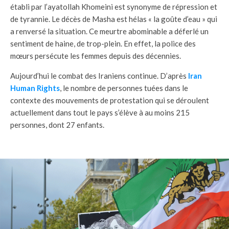
établi par l’ayatollah Khomeini est synonyme de répression et
de tyrannie. Le décès de Masha est hélas
«
la goûte d’eau
»
qui
a renversé la situation. Ce meurtre abominable a déferlé un
sentiment de haine, de trop-plein. En effet, la police des
mœurs persécute les femmes depuis des décennies.
Aujourd’hui le combat des Iraniens continue. D’après
Iran
Human Rights
, le nombre de personnes tuées dans le
contexte des mouvements de protestation qui se déroulent
actuellement dans tout le pays s’élève à au moins 215
personnes, dont 27 enfants.