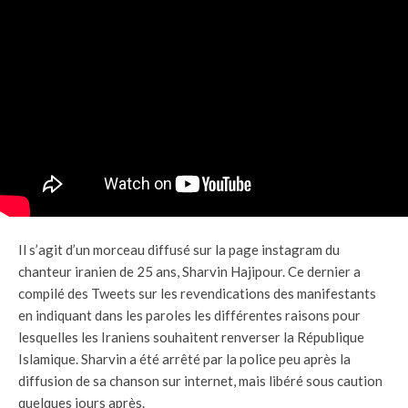
Il s’agit d’un morceau diffusé sur la page instagram du
chanteur iranien de 25 ans, Sharvin Hajipour. Ce dernier a
compilé des Tweets sur les revendications des manifestants
en indiquant dans les paroles les différentes raisons pour
lesquelles les Iraniens souhaitent renverser la République
Islamique. Sharvin a été arrêté par la police peu après la
diffusion de sa chanson sur internet, mais libéré sous caution
quelques jours après.