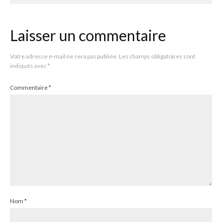
Laisser un commentaire
Votre adresse e-mail ne sera pas publiée.
Les champs obligatoires sont
indiqués avec
*
Commentaire
*
Nom
*