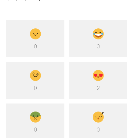
0
0
0
2
0
0