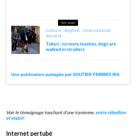
Voir aussi
Culture
English
International
Société
Tokyo : no more leashes, dogs are
walked in strollers
Une publication partagée par SOUTIEN FEMMES IRAN (@soutienfemmesiran)
Voir le témoignage touchant d’une iranienne,
entre rébellion
et espoir
Internet pertubé