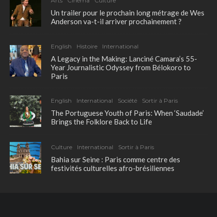
Arts
Cinéma
Culture
Un trailer pour le prochain long métrage de Wes
Anderson va-t-il arriver prochainement ?
English
Histoire
International
A Legacy in the Making: Lanciné Camara’s 55-
Year Journalistic Odyssey from Bélokoro to
Paris
English
International
Société
Sortir à Paris
The Portuguese Youth of Paris: When ‘Saudade’
Brings the Folklore Back to Life
Culture
International
Sortir à Paris
Bahia sur Seine : Paris comme centre des
festivités culturelles afro-brésiliennes