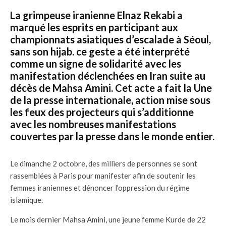
La grimpeuse iranienne Elnaz Rekabi a
marqué les esprits en participant aux
championnats asiatiques d’escalade à Séoul,
sans son hijab. ce geste a été interprété
comme un signe de solidarité avec les
manifestation déclenchées en Iran suite au
décès de Mahsa Amini. Cet acte a fait la Une
de la presse internationale, action mise sous
les feux des projecteurs qui s’additionne
avec les nombreuses manifestations
couvertes par la presse dans le monde entier.
Le dimanche 2 octobre, des milliers de personnes se sont
rassemblées à Paris pour manifester afin de soutenir les
femmes iraniennes et dénoncer l’oppression du régime
islamique.
Le mois dernier Mahsa Amini, une jeune femme Kurde de 22