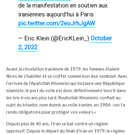
de la manifestation en soutien aux
iraniennes aujourd’hui à Paris
pic.twitter.com/2eoJrhJgAW
— Eric Klein (@EricKLein_)
October
2, 2022
Avant la révolution iranienne de 1979, les femmes étaient
libres de s’habiller et se coiffer comme bon leur semblait. Avec
l’arrivée de l’Ayatollah Khomeini qui instaure une République
islamiste, le port du voile est donc définitivement inscrit dans
les lois trois ans plus tard. Rouhollah Khomeini, confiait au
sujet du tchador, nom donné au voile iranien, en 1984:
«
on l’a
rendu obligatoire pour protéger vos valeurs.
»
Depuis plus de 40 ans, l’Iran se bat contre un régime
oppressif. Depuis le départ du Shah d’Iran en 1979, le régime