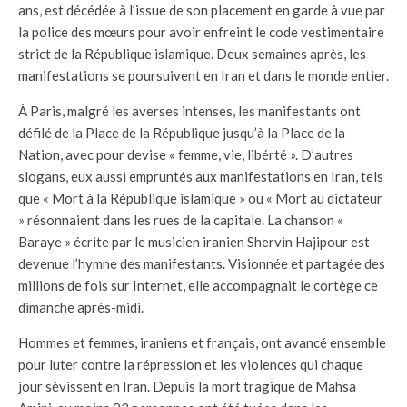
ans, est décédée à l’issue de son placement en garde à vue par
la police des mœurs pour avoir enfreint le code vestimentaire
strict de la République islamique. Deux semaines après, les
manifestations se poursuivent en Iran et dans le monde entier.
À
Paris, malgré les averses intenses, les manifestants ont
défilé de la Place de la République jusqu’à la Place de la
Nation, avec pour devise
«
femme, vie, libérté
»
. D’autres
slogans, eux aussi empruntés aux manifestations en Iran, tels
que
«
Mort à la République islamique
»
ou
«
Mort au dictateur
»
résonnaient dans les rues de la capitale. La chanson
«
Baraye
»
écrite par le musicien iranien Shervin Hajipour est
devenue l’hymne des manifestants. Visionnée et partagée des
millions de fois sur Internet, elle accompagnait le cortège ce
dimanche après-midi.
Hommes et femmes, iraniens et français, ont avancé ensemble
pour luter contre la répression et les violences qui chaque
jour sévissent en Iran. Depuis la mort tragique de Mahsa