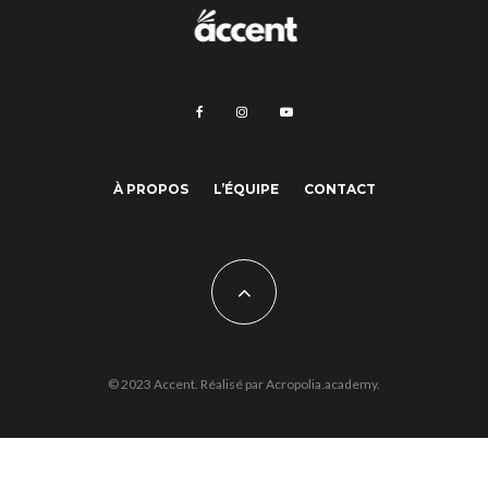
À PROPOS
L’ÉQUIPE
CONTACT
© 2023 Accent. Réalisé par
Acropolia.academy.