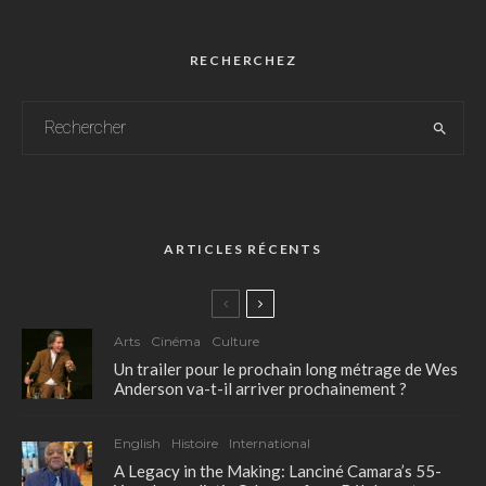
RECHERCHEZ
ARTICLES RÉCENTS
Arts
Cinéma
Culture
Un trailer pour le prochain long métrage de Wes
Anderson va-t-il arriver prochainement ?
English
Histoire
International
A Legacy in the Making: Lanciné Camara’s 55-