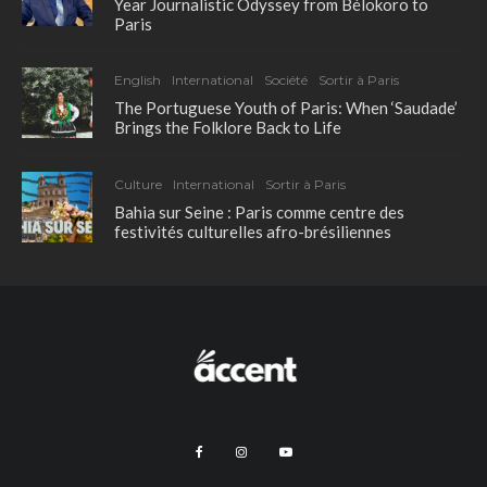
Year Journalistic Odyssey from Bélokoro to
Paris
English
International
Société
Sortir à Paris
The Portuguese Youth of Paris: When ‘Saudade’
Brings the Folklore Back to Life
Culture
International
Sortir à Paris
Bahia sur Seine : Paris comme centre des
festivités culturelles afro-brésiliennes