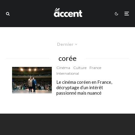
Dernier
corée
Cinéma
Culture
France
International
Le cinéma coréen en France,
décryptage d’un intérêt
passionné mais nuancé