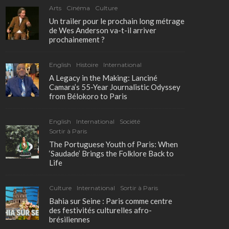
Arts
Cinéma
Culture
Un trailer pour le prochain long métrage
de Wes Anderson va-t-il arriver
prochainement ?
English
Histoire
International
A Legacy in the Making: Lanciné
Camara’s 55-Year Journalistic Odyssey
from Bélokoro to Paris
English
International
Société
Sortir à Paris
The Portuguese Youth of Paris: When
‘Saudade’ Brings the Folklore Back to
Life
Culture
International
Sortir à Paris
Bahia sur Seine : Paris comme centre
des festivités culturelles afro-
brésiliennes