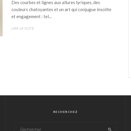
Des courbes et lignes aux allures lyriques, des
couleurs chatoyantes et un art qui conjugue insolite
et engagement : tel...
LIRE LA SUITE
RECHERCHEZ