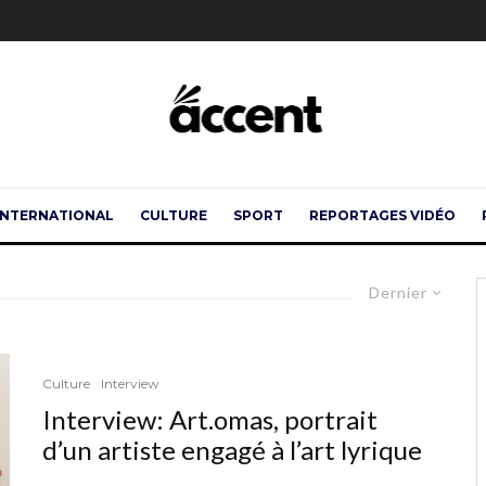
INTERNATIONAL
CULTURE
SPORT
REPORTAGES VIDÉO
Dernier
Culture
Interview
Interview: Art.omas, portrait
d’un artiste engagé à l’art lyrique