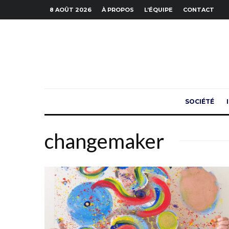
8 AOÛT 2026
À PROPOS
L’ÉQUIPE
CONTACT
SOCIÉTÉ
changemaker