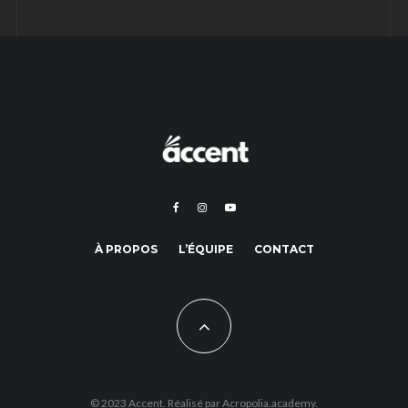
À PROPOS
L’ÉQUIPE
CONTACT
© 2023 Accent. Réalisé par
Acropolia.academy.