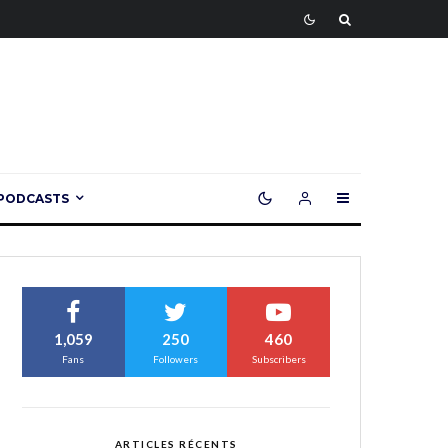
PODCASTS
1,059
250
460
Fans
Followers
Subscribers
ARTICLES RÉCENTS