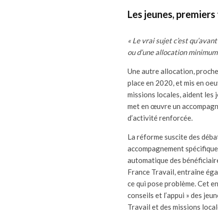
Les jeunes, premier
« Le vrai sujet c’est qu’avan
ou d’une allocation minimum
Une autre allocation, proch
place en 2020, et mis en oeu
missions locales, aident les 
met en œuvre un accompagne
d’activité renforcée.
La réforme suscite des débat
accompagnement spécifique da
automatique des bénéficiair
France Travail, entraîne éga
ce qui pose problème. Cet 
conseils et l’appui » des jeu
Travail et des missions loca