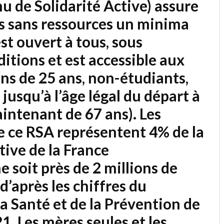
u de Solidarité Active) assure
s sans ressources un minima
est ouvert à tous, sous
itions et est accessible aux
ns de 25 ans, non-étudiants,
 jusqu’à l’âge légal du départ à
aintenant de 67 ans). Les
de ce RSA représentent 4% de la
tive de la France
 soit près de 2 millions de
 d’après les chiffres du
la Santé et de la Prévention de
. Les mères seules et les