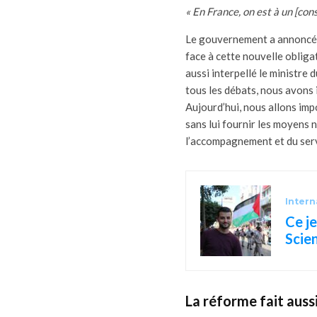
« En France, on est à un [con
Le gouvernement a annoncé d
face à cette nouvelle oblig
aussi interpellé le ministre d
tous les débats, nous avons
Aujourd’hui, nous allons imp
sans lui fournir les moyens 
l’accompagnement et du servi
Intern
Ce je
Scie
La réforme fait auss