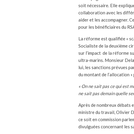
soit nécessaire. Elle expli
collaboration avec les diffé
aider et les accompagner. Ce
pour les bénéficiaires du RSA
La réforme est qualifiée « s
Socialiste de la deuxième ci
sur l’impact de la réforme su
ultra-marins. Monsieur Dela
lui, les sanctions prévues p
du montant de l’allocation » 
« On ne sait pas ce qui est m
ne sait pas demain quelle sera
Après de nombreux débats et 
ministre du travail, Olivier 
ce soit en commission parle
divulguées concernant les s