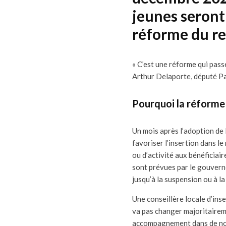
jeunes seront
réforme du r
« C’est une réforme qui passe
Arthur Delaporte, député Pa
Pourquoi la réforme 
Un mois après l’adoption de 
favoriser l’insertion dans l
ou d’activité aux bénéficiai
sont prévues par le gouvern
jusqu’à la suspension ou à l
Une conseillère locale d’ins
va pas changer majoritairem
accompagnement dans de nom