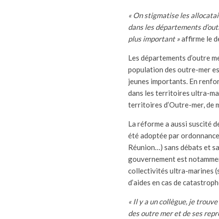
« On stigmatise les allocata
dans les départements d’outr
plus important »
affirme le 
Les départements d’outre me
population des outre-mer est
jeunes importants. En renfor
dans les territoires ultra-ma
territoires d’Outre-mer, de
La réforme a aussi suscité 
été adoptée par ordonnance 
Réunion…) sans débats et san
gouvernement est notamment
collectivités ultra-marines (
d’aides en cas de catastroph
« Il y a un collègue, je trouv
des outre mer et de ses repr