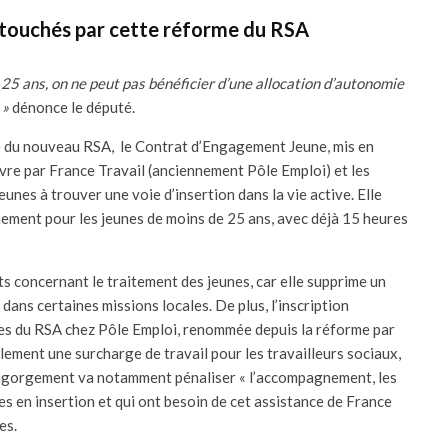
s touchés par cette réforme du RSA
t 25 ans, on ne peut pas bénéficier d’une allocation d’autonomie
 »
dénonce le député.
e du nouveau RSA, le Contrat d’Engagement Jeune, mis en
vre par France Travail (anciennement Pôle Emploi) et les
jeunes à trouver une voie d’insertion dans la vie active. Elle
ment pour les jeunes de moins de 25 ans, avec déjà 15 heures
s concernant le traitement des jeunes, car elle supprime un
ns certaines missions locales. De plus, l’inscription
es du RSA chez Pôle Emploi, renommée depuis la réforme par
lement une surcharge de travail pour les travailleurs sociaux,
engorgement va notamment pénaliser « l’accompagnement, les
nes en insertion et qui ont besoin de cet assistance de France
les.