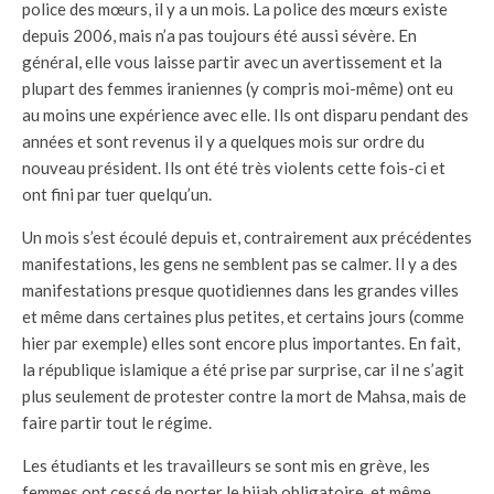
police des mœurs, il y a un mois. La police des mœurs existe
depuis 2006, mais n’a pas toujours été aussi sévère. En
général, elle vous laisse partir avec un avertissement et la
plupart des femmes iraniennes (y compris moi-même) ont eu
au moins une expérience avec elle. Ils ont disparu pendant des
années et sont revenus il y a quelques mois sur ordre du
nouveau président. Ils ont été très violents cette fois-ci et
ont fini par tuer quelqu’un.
Un mois s’est écoulé depuis et, contrairement aux précédentes
manifestations, les gens ne semblent pas se calmer. Il y a des
manifestations presque quotidiennes dans les grandes villes
et même dans certaines plus petites, et certains jours (comme
hier par exemple) elles sont encore plus importantes. En fait,
la république islamique a été prise par surprise, car il ne s’agit
plus seulement de protester contre la mort de Mahsa, mais de
faire partir tout le régime.
Les étudiants et les travailleurs se sont mis en grève, les
femmes ont cessé de porter le hijab obligatoire, et même