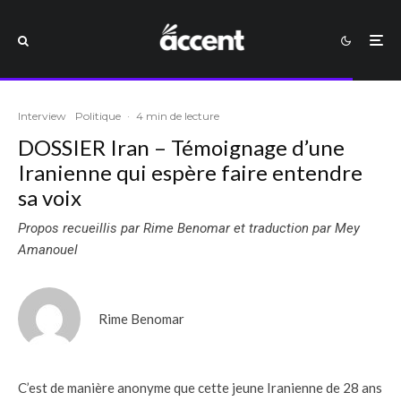
Interview
Politique
·
4 min de lecture
DOSSIER Iran – Témoignage d’une
Iranienne qui espère faire entendre
sa voix
Propos recueillis par Rime Benomar et traduction par Mey
Amanouel
Rime Benomar
C’est de manière anonyme que cette jeune Iranienne de 28 ans