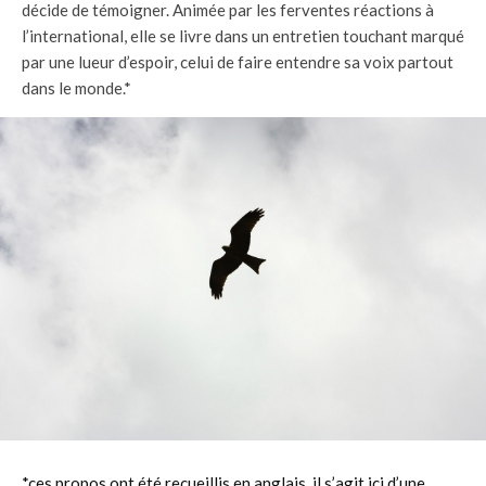
décide de témoigner. Animée par les ferventes réactions à
l’international, elle se livre dans un entretien touchant marqué
par une lueur d’espoir, celui de faire entendre sa voix partout
dans le monde.*
*ces propos ont été recueillis en anglais, il s’agit ici d’une