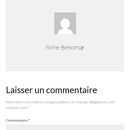
Rime Benomar
Laisser un commentaire
Votre adresse e-mail ne sera pas publiée.
Les champs obligatoires sont
indiqués avec
*
Commentaire
*