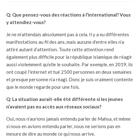
Q: Que pensez-vous des réactions à l’international? Vous
y attendiez-vous?
Je ne m’attendais absolument pas à cela. Il y a eu différentes
manifestations au fil des ans, mais aucune d’entre elles n’a
attiré autant d’attention. Toute cette attention rend
également plus difficile pour la république islamique de réagir
aussi violemment qu’elle le souhaite. Par exemple, en 2019, ils
ont coupé l’internet et tué 2500 personnes en deux semaines
et presque personne n’a réagi. Donc je suis vraiment contente
que le monde regarde pour une fois.
Q: La situation aurait-elle été différente si les jeunes
n’avaient pas eu accès aux réseaux sociaux?
Oui, nous n’aurions jamais entendu parler de Mahsa, et même
si nous en avions entendu parler, nous ne serions pas en
mesure de dire au monde ce qui nous arrive.