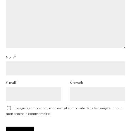
Nom
*
E-mail
*
Site web
Enregistrer mon nom, mon e-mail et mon site dans le navigateur pour
mon prochain commentaire.