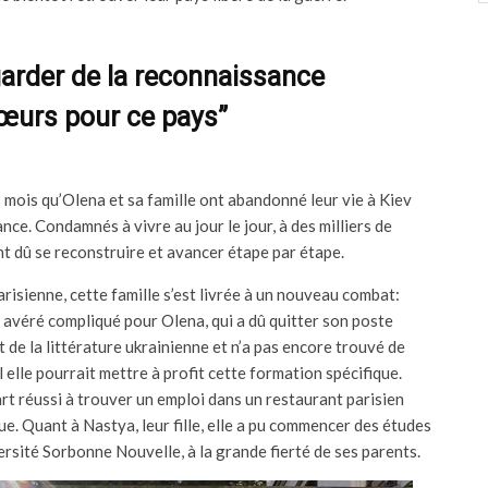
arder de la reconnaissance
œurs pour ce pays”
 mois qu’Olena et sa famille ont abandonné leur vie à Kiev
nce. Condamnés à vivre au jour le jour, à des milliers de
ont dû se reconstruire et avancer étape par étape.
arisienne, cette famille s’est livrée à un nouveau combat:
st avéré compliqué pour Olena, qui a dû quitter son poste
 de la littérature ukrainienne et n’a pas encore trouvé de
 elle pourrait mettre à profit cette formation spécifique.
art réussi à trouver un emploi dans un restaurant parisien
ue. Quant à Nastya, leur fille, elle a pu commencer des études
ersité Sorbonne Nouvelle, à la grande fierté de ses parents.