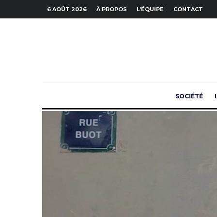
6 AOÛT 2026
À PROPOS
L’ÉQUIPE
CONTACT
SOCIÉTÉ