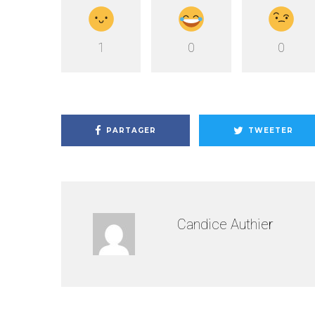
1
0
0
PARTAGER
TWEETER
Candice Authier