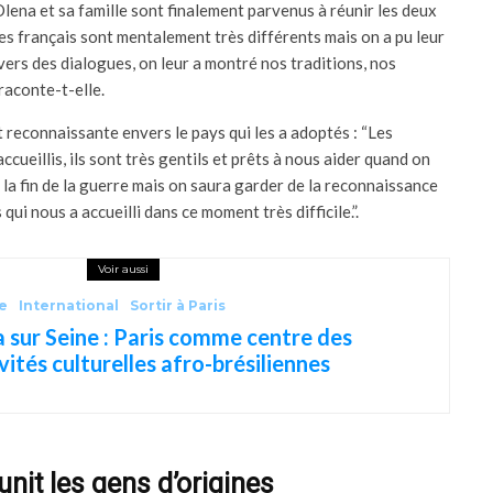
Olena et sa famille sont finalement parvenus à réunir les deux
les français sont mentalement très différents mais on a pu leur
vers des dialogues, on leur a montré nos traditions, nos
raconte-t-elle.
t reconnaissante envers le pays qui les a adoptés : “Les
ccueillis, ils sont très gentils et prêts à nous aider quand on
la fin de la guerre mais on saura garder de la reconnaissance
ui nous a accueilli dans ce moment très difficile.”.
Voir aussi
e
International
Sortir à Paris
a sur Seine : Paris comme centre des
vités culturelles afro-brésiliennes
unit les gens d’origines