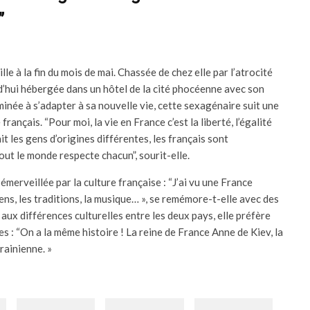
”
lle à la fin du mois de mai. Chassée de chez elle par l’atrocité
d’hui hébergée dans un hôtel de la cité phocéenne avec son
rminée à s’adapter à sa nouvelle vie, cette sexagénaire suit une
rançais. “Pour moi, la vie en France c’est la liberté, l’égalité
nit les gens d’origines différentes, les français sont
out le monde respecte chacun”, sourit-elle.
 émerveillée par la culture française : “J’ai vu une France
 gens, les traditions, la musique… », se remémore-t-elle avec des
aux différences culturelles entre les deux pays, elle préfère
s : “On a la même histoire ! La reine de France Anne de Kiev, la
krainienne. »