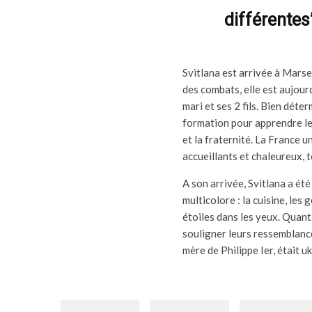
différentes
Svitlana est arrivée à Marsei
des combats, elle est aujour
mari et ses 2 fils. Bien déte
formation pour apprendre le f
et la fraternité. La France u
accueillants et chaleureux, t
A son arrivée, Svitlana a été
multicolore : la cuisine, les
étoiles dans les yeux. Quant 
souligner leurs ressemblance
mère de Philippe Ier, était u