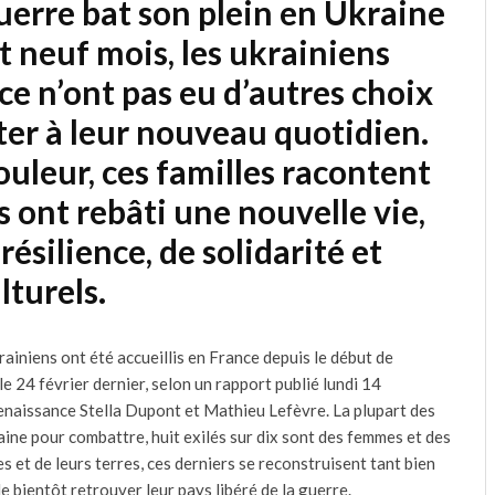
guerre bat son plein en Ukraine
t neuf mois, les ukrainiens
ce n’ont pas eu d’autres choix
ter à leur nouveau quotidien.
ouleur, ces familles racontent
 ont rebâti une nouvelle vie,
ésilience, de solidarité et
lturels.
ainiens ont été accueillis en France depuis le début de
 le 24 février dernier,
selon un rapport publié lundi 14
enaissance Stella Dupont et Mathieu Lefèvre.
La plupart des
ine pour combattre, huit exilés sur dix sont des femmes et des
s et de leurs terres, ces derniers se reconstruisent tant bien
e bientôt retrouver leur pays libéré de la guerre.