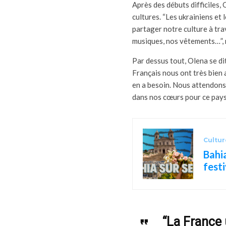
Après des débuts difficiles, 
cultures. “Les ukrainiens et 
partager notre culture à tra
musiques, nos vêtements…”, 
Par dessus tout, Olena se di
Français nous ont très bien a
en a besoin. Nous attendons 
dans nos cœurs pour ce pays q
Cultur
Bahi
festi
“La France 