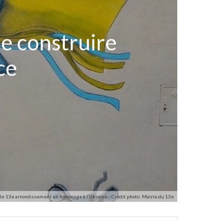
se construire
ce
 le 13e arrondissement en hommage à l’Ukraine / Crédit photo: Mairie du 13e