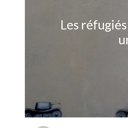
Les réfugiés
u