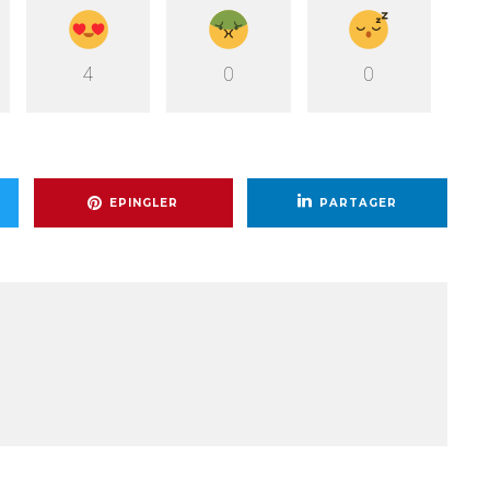
4
0
0
EPINGLER
PARTAGER