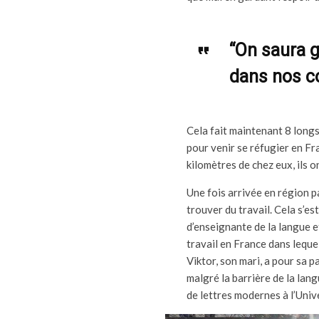
“On saura g
dans nos c
Cela fait maintenant 8 longs
pour venir se réfugier en Fra
kilomètres de chez eux, ils 
Une fois arrivée en région p
trouver du travail. Cela s’e
d’enseignante de la langue et
travail en France dans lequel
Viktor, son mari, a pour sa p
malgré la barrière de la lang
de lettres modernes à l’Univ