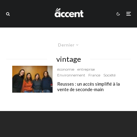
Dernier
vintage
économie
entreprise
Environnement
France
Société
Reusses : un accès simplifié à la
vente de seconde-main