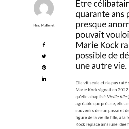
Être célibatai
quarante ans p
presque anorm
Nina Malleret
pouvait vouloi
Marie Kock rap
possible de dé
une autre vie.
Elle vit seule et n’a pas rat
Marie Kock signait en 2022 u
qu’elle a baptisé
Vieille fille
agréable que précise, elle a
souvenirs de son passé et de 
figure de la vieille fille, à
Kock replace ainsi une idée 