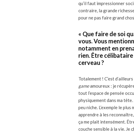
qu’il faut impressionner soc
contraire, la grande richesse
pour ne pas faire grand cho
« Que faire de soi qu
vous. Vous mentionne
notamment en prenan
rien. Être célibatair
cerveau ?
Totalement ! C’est d’ailleurs
game
amoureux : je récupère
tout l’espace de pensée occu
physiquement dans ma tête. J
peu niche. L’exemple le plus 
apprendre à les reconnaître, e
ça me plait intensément. Êt
couche sensible à la vie. Je 