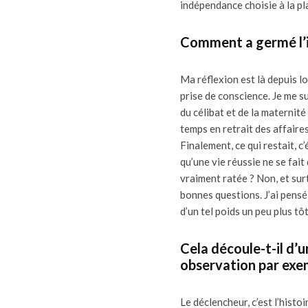
indépendance choisie à la p
Comment a germé l’id
Ma réflexion est là depuis l
prise de conscience. Je me 
du célibat et de la maternit
temps en retrait des affaires 
Finalement, ce qui restait, c’
qu’une vie réussie ne se fai
vraiment ratée ? Non, et sur
bonnes questions. J’ai pensé
d’un tel poids un peu plus tô
Cela découle-t-il d’u
observation par exe
Le déclencheur, c’est l’histoi