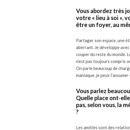
Vous abordez très jo
votre « lieu à soi »,
être un foyer, au mêm
Partager son espace, une éta
aberrant. Je développe avec
couper du reste du monde. Le 
n’est pas toujours compris ou
On parle beaucoup de charge
maniaque, je peux l’assumer 
Vous parlez beaucou
Quelle place ont-ell
pas, selon vous, la
?
Les amitiés sont des relatio