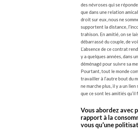
des névroses qui se réponde
que dans une relation amical
droit sur eux, nous ne sommes 
supportent la distance, l’i
trahison. En amitié, on se la
débarrassé du couple, de voi
L’absence de ce contrat rend
y a quelques années, dans u
déménagé pour suivre sa mei
Pourtant, tout le monde co
travailler à l’autre bout du
ne marche plus, il y a un lien
que ce sont les amitiés qu’il 
Vous abordez avec pe
rapport à la consom
vous qu’une politisati