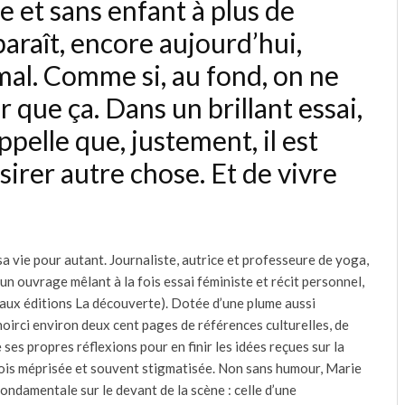
re et sans enfant à plus de
araît, encore aujourd’hui,
al. Comme si, au fond, on ne
r que ça. Dans un brillant essai,
pelle que, justement, il est
sirer autre chose. Et de vivre
é sa vie pour autant. Journaliste, autrice et professeure de yoga,
n ouvrage mêlant à la fois essai féministe et récit personnel,
(aux éditions La découverte). Dotée d’une plume aussi
 noirci environ deux cent pages de références culturelles, de
ses propres réflexions pour en finir les idées reçues sur la
 la fois méprisée et souvent stigmatisée. Non sans humour, Marie
fondamentale sur le devant de la scène : celle d’une