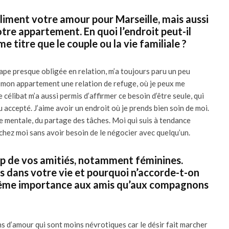
liment votre amour pour Marseille, mais aussi
 votre appartement. En quoi l’endroit peut-il
e titre que le couple ou la vie familiale ?
pe presque obligée en relation, m’a toujours paru un peu
 mon appartement une relation de refuge, où je peux me
célibat m’a aussi permis d’affirmer ce besoin d’être seule, qui
 accepté. J’aime avoir un endroit où je prends bien soin de moi.
 mentale, du partage des tâches. Moi qui suis à tendance
chez moi sans avoir besoin de le négocier avec quelqu’un.
p de vos amitiés, notamment féminines.
es dans votre vie et pourquoi n’accorde-t-on
 même importance aux amis qu’aux compagnons
ns d’amour qui sont moins névrotiques car le désir fait marcher