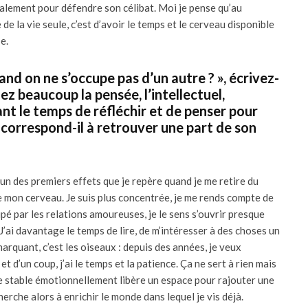
ialement pour défendre son célibat. Moi je pense qu’au
 de la vie seule, c’est d’avoir le temps et le cerveau disponible
se.
and on ne s’occupe pas d’un autre ? », écrivez-
z beaucoup la pensée, l’intellectuel,
t le temps de réfléchir et de penser pour
e correspond-il à retrouver une part de son
 un des premiers effets que je repère quand je me retire du
 mon cerveau. Je suis plus concentrée, je me rends compte de
pé par les relations amoureuses, je le sens s’ouvrir presque
’ai davantage le temps de lire, de m’intéresser à des choses un
marquant, c’est les oiseaux : depuis des années, je veux
t d’un coup, j’ai le temps et la patience. Ça ne sert à rien mais
re stable émotionnellement libère un espace pour rajouter une
cherche alors à enrichir le monde dans lequel je vis déjà.