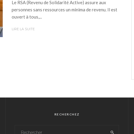
Le RSA (Revenu de Solidarité Active) assure aux
personnes sans ressources un minima de revenu. Il est
ouvert à tous,...
LIRE LA SUITE
RECHERCHEZ