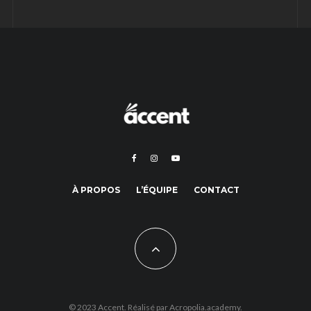
À PROPOS
L’ÉQUIPE
CONTACT
© 2023 Accent. Réalisé par
Acropolia.academy.