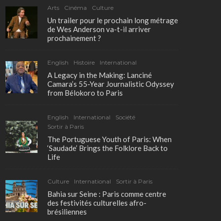
Arts
Cinéma
Culture
Un trailer pour le prochain long métrage
de Wes Anderson va-t-il arriver
prochainement ?
English
Histoire
International
A Legacy in the Making: Lanciné
Camara’s 55-Year Journalistic Odyssey
from Bélokoro to Paris
English
International
Société
Sortir à Paris
The Portuguese Youth of Paris: When
‘Saudade’ Brings the Folklore Back to
Life
Culture
International
Sortir à Paris
Bahia sur Seine : Paris comme centre
des festivités culturelles afro-
brésiliennes