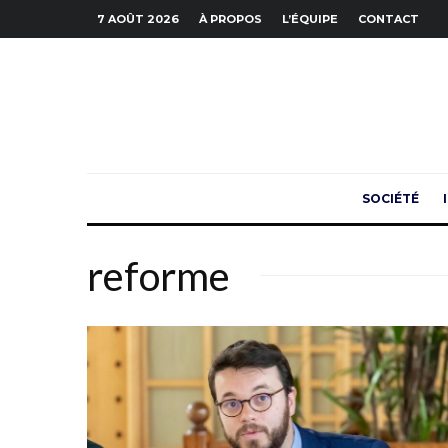
7 AOÛT 2026
À PROPOS
L’ÉQUIPE
CONTACT
SOCIÉTÉ
reforme