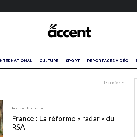
INTERNATIONAL
CULTURE
SPORT
REPORTAGES VIDÉO
Dernier
France
Politique
France : La réforme « radar » du
RSA