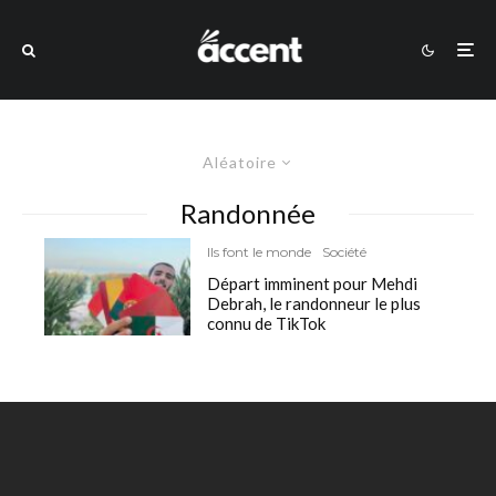
Aléatoire
Randonnée
Ils font le monde
Société
Départ imminent pour Mehdi
Debrah, le randonneur le plus
connu de TikTok