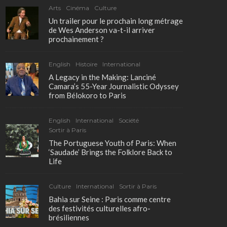
Arts
Cinéma
Culture
Un trailer pour le prochain long métrage
de Wes Anderson va-t-il arriver
prochainement ?
English
Histoire
International
A Legacy in the Making: Lanciné
Camara’s 55-Year Journalistic Odyssey
from Bélokoro to Paris
English
International
Société
Sortir à Paris
The Portuguese Youth of Paris: When
‘Saudade’ Brings the Folklore Back to
Life
Culture
International
Sortir à Paris
Bahia sur Seine : Paris comme centre
des festivités culturelles afro-
brésiliennes