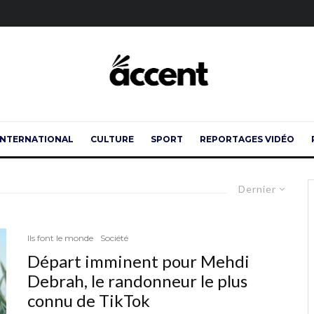
INTERNATIONAL
CULTURE
SPORT
REPORTAGES VIDÉO
Dernier
Ils font le monde
Société
Départ imminent pour Mehdi
Debrah, le randonneur le plus
connu de TikTok