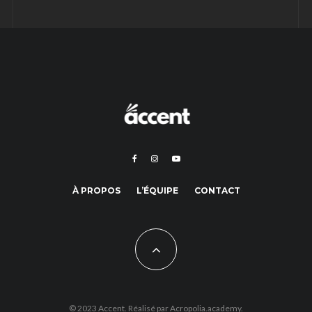
À PROPOS
L’ÉQUIPE
CONTACT
© 2023 Accent. Réalisé par
Acropolia.academy.