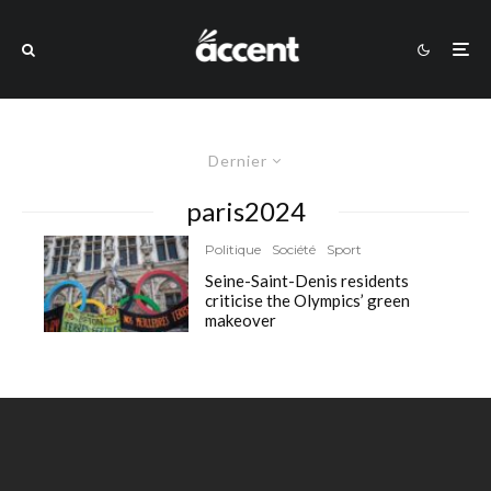
Dernier
paris2024
Politique
Société
Sport
Seine-Saint-Denis residents
criticise the Olympics’ green
makeover