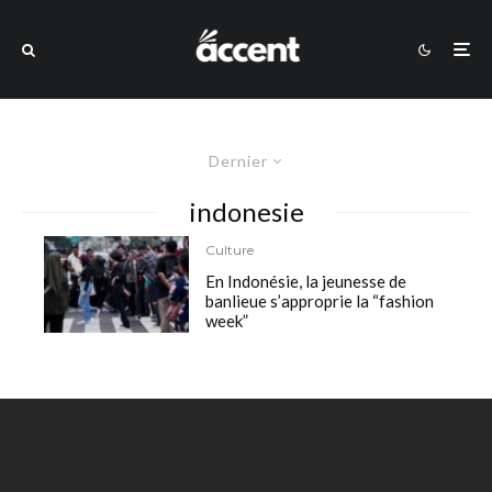
Dernier
indonesie
Culture
En Indonésie, la jeunesse de
banlieue s’approprie la “fashion
week”