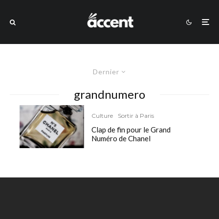
Dernier
grandnumero
Culture
Sortir à Paris
Clap de fin pour le Grand
Numéro de Chanel