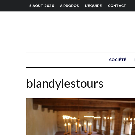
8 AOÛT 2026
À PROPOS
L’ÉQUIPE
CONTACT
SOCIÉTÉ
blandylestours