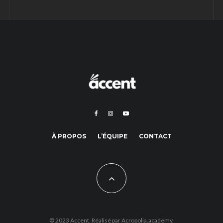
À PROPOS
L’ÉQUIPE
CONTACT
© 2023 Accent. Réalisé par
Acropolia.academy.