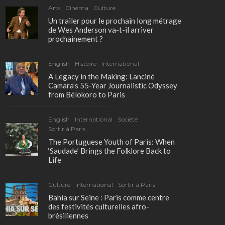
Arts
Cinéma
Culture
Un trailer pour le prochain long métrage
de Wes Anderson va-t-il arriver
prochainement ?
English
Histoire
International
A Legacy in the Making: Lanciné
Camara’s 55-Year Journalistic Odyssey
from Bélokoro to Paris
English
International
Société
Sortir à Paris
The Portuguese Youth of Paris: When
‘Saudade’ Brings the Folklore Back to
Life
Culture
International
Sortir à Paris
Bahia sur Seine : Paris comme centre
des festivités culturelles afro-
brésiliennes