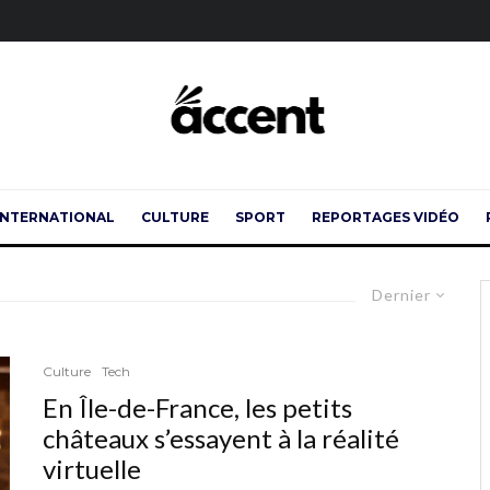
INTERNATIONAL
CULTURE
SPORT
REPORTAGES VIDÉO
Dernier
Culture
Tech
En Île-de-France, les petits
châteaux s’essayent à la réalité
virtuelle