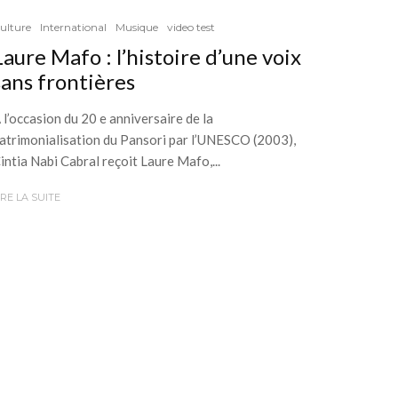
ulture
International
Musique
video test
Laure Mafo : l’histoire d’une voix
sans frontières
 l’occasion du 20 e anniversaire de la
atrimonialisation du Pansori par l’UNESCO (2003),
intia Nabi Cabral reçoit Laure Mafo,...
IRE LA SUITE