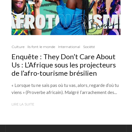
Culture
Ils font le monde
International
Société
Enquête : They Don’t Care About
Us : L’Afrique sous les projecteurs
de l’afro-tourisme brésilien
« Lorsque tu ne sais pas où tu vas, alors, regarde d’où tu
viens » (Proverbe africain). Malgré l’arrachement des...
LIRE LA SUITE