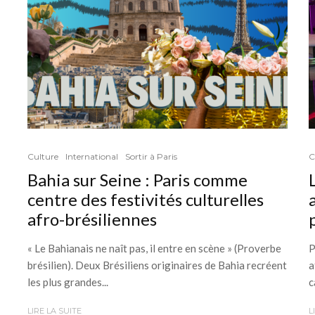
Culture
International
Sortir à Paris
C
Bahia sur Seine : Paris comme
centre des festivités culturelles
afro-brésiliennes
« Le Bahianais ne naît pas, il entre en scène » (Proverbe
P
brésilien). Deux Brésiliens originaires de Bahia recréent
a
les plus grandes...
c
LIRE LA SUITE
L