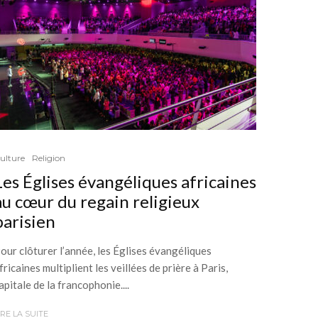
ulture
Religion
Les Églises évangéliques africaines
au cœur du regain religieux
parisien
our clôturer l’année, les Églises évangéliques
fricaines multiplient les veillées de prière à Paris,
apitale de la francophonie....
IRE LA SUITE