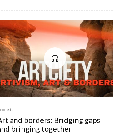
odcasts
Art and borders: Bridging gaps
and bringing together