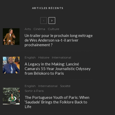
ARTICLES RÉCENTS
Arts
Cinéma
Culture
Un trailer pour le prochain long métrage
de Wes Anderson va-t-il arriver
prochainement ?
English
Histoire
International
A Legacy in the Making: Lanciné
Camara’s 55-Year Journalistic Odyssey
from Bélokoro to Paris
English
International
Société
Sortir à Paris
The Portuguese Youth of Paris: When
‘Saudade’ Brings the Folklore Back to
Life