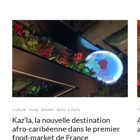
Culture
Food
Société
Sortir à Paris
P
Kaz’la, la nouvelle destination
afro-caribéenne dans le premier
food-market de France