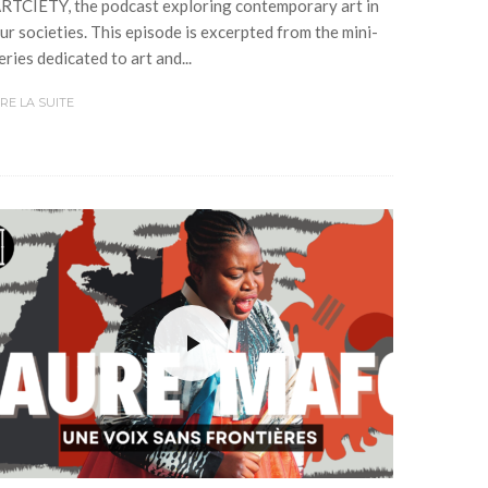
RTCIETY, the podcast exploring contemporary art in
ur societies. This episode is excerpted from the mini-
eries dedicated to art and...
IRE LA SUITE