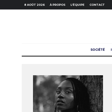
8 AOÛT 2026
À PROPOS
L’ÉQUIPE
CONTACT
SOCIÉTÉ