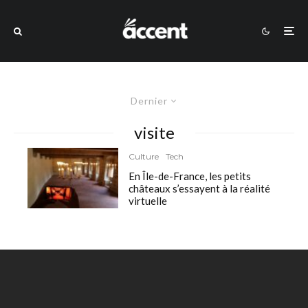
Dernier
visite
Culture
Tech
En Île-de-France, les petits
châteaux s’essayent à la réalité
virtuelle