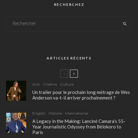
RECHERCHEZ
ARTICLES RÉCENTS
Arts
Cinéma
Culture
Un trailer pour le prochain long métrage de Wes
Anderson va-t-il arriver prochainement ?
English
Histoire
International
A Legacy in the Making: Lanciné Camara’s 55-
Year Journalistic Odyssey from Bélokoro to
Paris