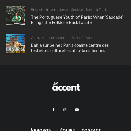
English
International
Société
Sortir à Paris
The Portuguese Youth of Paris: When ‘Saudade’
Brings the Folklore Back to Life
Culture
International
Sortir à Paris
Bahia sur Seine : Paris comme centre des
festivités culturelles afro-brésiliennes
À PROPOS
L’ÉQUIPE
CONTACT