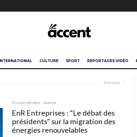
INTERNATIONAL
CULTURE
SPORT
REPORTAGES VIDÉO
Dernier
Environnement
Science
EnR Entreprises : “Le débat des
présidents” sur la migration des
énergies renouvelables