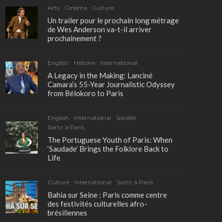
Arts
Cinéma
Culture
Un trailer pour le prochain long métrage
de Wes Anderson va-t-il arriver
prochainement ?
English
Histoire
International
A Legacy in the Making: Lanciné
Camara’s 55-Year Journalistic Odyssey
from Bélokoro to Paris
English
International
Société
Sortir à Paris
The Portuguese Youth of Paris: When
‘Saudade’ Brings the Folklore Back to
Life
Culture
International
Sortir à Paris
Bahia sur Seine : Paris comme centre
des festivités culturelles afro-
brésiliennes