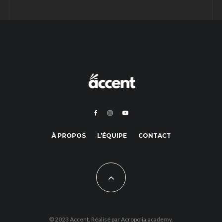
À PROPOS
L’ÉQUIPE
CONTACT
© 2023 Accent. Réalisé par
Acropolia.academy.