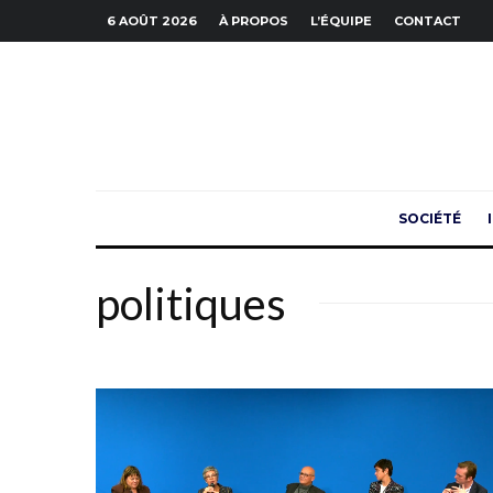
6 AOÛT 2026
À PROPOS
L’ÉQUIPE
CONTACT
SOCIÉTÉ
politiques