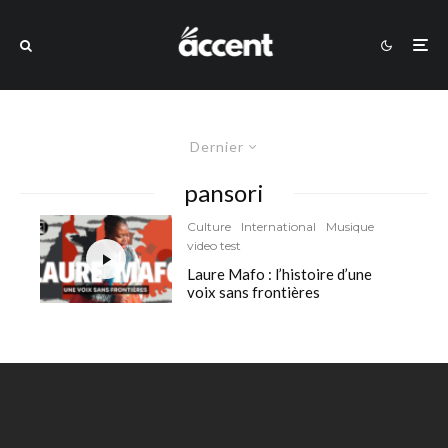
Dernier
pansori
Culture
International
Musique
video test
Laure Mafo : l’histoire d’une
voix sans frontières