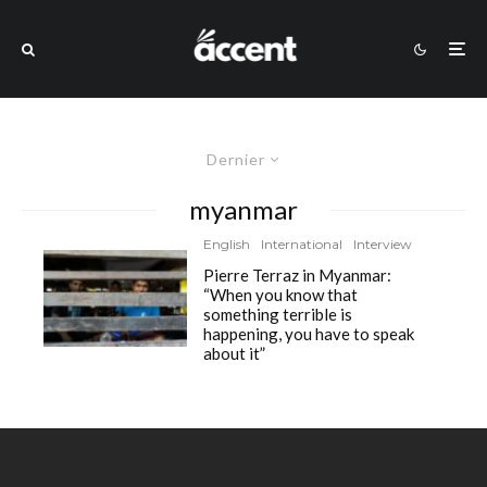
Dernier
myanmar
English
International
Interview
Pierre Terraz in Myanmar:
“When you know that
something terrible is
happening, you have to speak
about it”