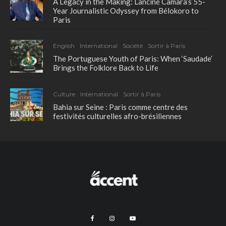
A Legacy in the Making: Lanciné Camara’s 55-
Year Journalistic Odyssey from Bélokoro to
Paris
English
International
Société
Sortir à Paris
The Portuguese Youth of Paris: When ‘Saudade’
Brings the Folklore Back to Life
Culture
International
Sortir à Paris
Bahia sur Seine : Paris comme centre des
festivités culturelles afro-brésiliennes