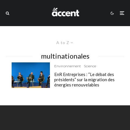
A to Z
multinationales
Environnement
Science
EnR Entreprises : “Le débat des
présidents” sur la migration des
énergies renouvelables