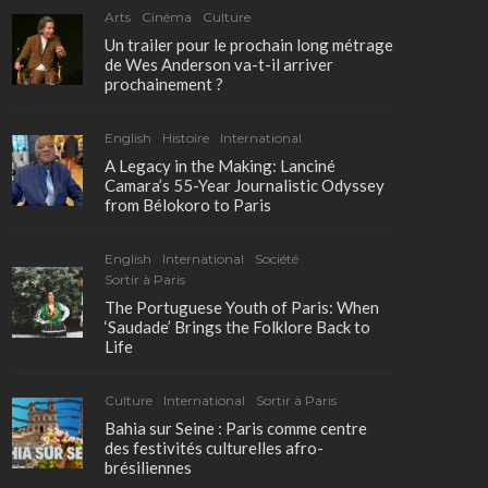
Arts
Cinéma
Culture
Un trailer pour le prochain long métrage
de Wes Anderson va-t-il arriver
prochainement ?
English
Histoire
International
A Legacy in the Making: Lanciné
Camara’s 55-Year Journalistic Odyssey
from Bélokoro to Paris
English
International
Société
Sortir à Paris
The Portuguese Youth of Paris: When
‘Saudade’ Brings the Folklore Back to
Life
Culture
International
Sortir à Paris
Bahia sur Seine : Paris comme centre
des festivités culturelles afro-
brésiliennes