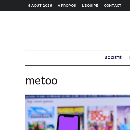
8 AOÛT 2026
À PROPOS
L’ÉQUIPE
CONTACT
SOCIÉTÉ
metoo