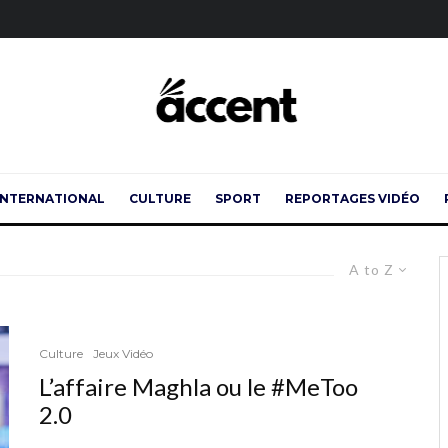
INTERNATIONAL
CULTURE
SPORT
REPORTAGES VIDÉO
A to Z
Culture
Jeux Vidéo
L’affaire Maghla ou le #MeToo
2.0