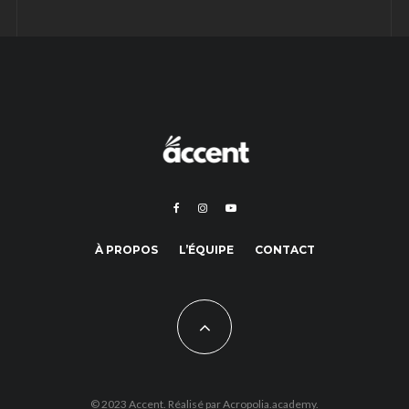
À PROPOS
L’ÉQUIPE
CONTACT
© 2023 Accent. Réalisé par
Acropolia.academy.