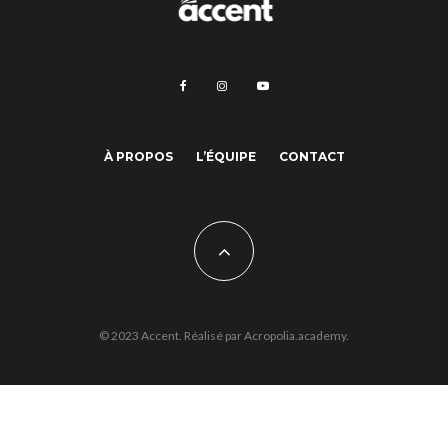
À PROPOS
L’ÉQUIPE
CONTACT
© 2023 Accent. Réalisé par
Acropolia.academy.