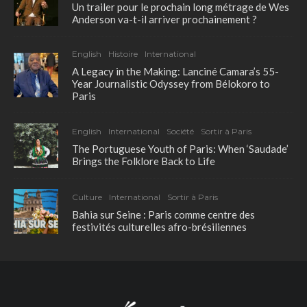
Un trailer pour le prochain long métrage de Wes
Anderson va-t-il arriver prochainement ?
English
Histoire
International
A Legacy in the Making: Lanciné Camara’s 55-
Year Journalistic Odyssey from Bélokoro to
Paris
English
International
Société
Sortir à Paris
The Portuguese Youth of Paris: When ‘Saudade’
Brings the Folklore Back to Life
Culture
International
Sortir à Paris
Bahia sur Seine : Paris comme centre des
festivités culturelles afro-brésiliennes