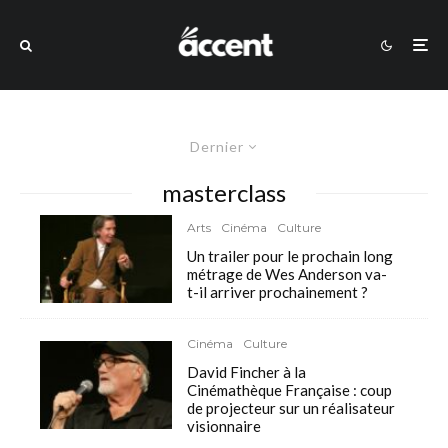
Dernier
masterclass
Arts
Cinéma
Culture
Un trailer pour le prochain long
métrage de Wes Anderson va-
t-il arriver prochainement ?
Cinéma
Culture
David Fincher à la
Cinémathèque Française : coup
de projecteur sur un réalisateur
visionnaire