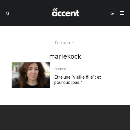
Dernier
mariekock
Société
Être une “vieille fille” : et
pourquoi pas ?