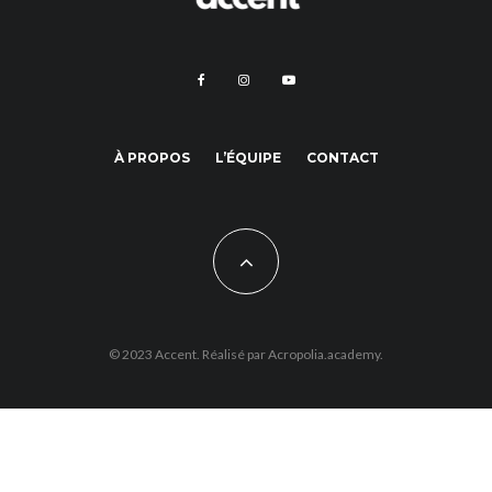
À PROPOS
L’ÉQUIPE
CONTACT
© 2023 Accent. Réalisé par
Acropolia.academy.