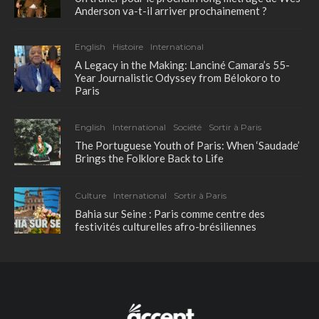
Anderson va-t-il arriver prochainement ?
English
Histoire
International
A Legacy in the Making: Lanciné Camara’s 55-
Year Journalistic Odyssey from Bélokoro to
Paris
English
International
Société
Sortir à Paris
The Portuguese Youth of Paris: When ‘Saudade’
Brings the Folklore Back to Life
Culture
International
Sortir à Paris
Bahia sur Seine : Paris comme centre des
festivités culturelles afro-brésiliennes