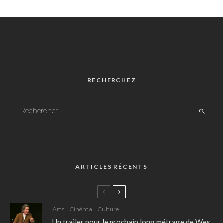
RECHERCHEZ
ARTICLES RÉCENTS
Arts
Cinéma
Culture
Un trailer pour le prochain long métrage de Wes