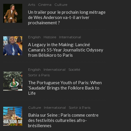
Arts
Cinéma
Culture
Un trailer pour le prochain long métrage
de Wes Anderson va-t-il arriver
prochainement ?
English
Histoire
International
A Legacy in the Making: Lanciné
Camara’s 55-Year Journalistic Odyssey
from Bélokoro to Paris
English
International
Société
Sortir à Paris
The Portuguese Youth of Paris: When
‘Saudade’ Brings the Folklore Back to
Life
Culture
International
Sortir à Paris
Bahia sur Seine : Paris comme centre
des festivités culturelles afro-
brésiliennes