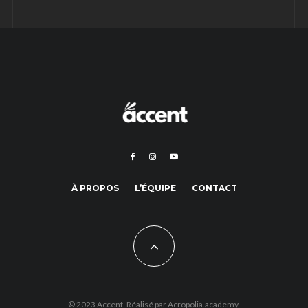
À PROPOS
L’ÉQUIPE
CONTACT
© 2023 Accent. Réalisé par
Acropolia.academy.