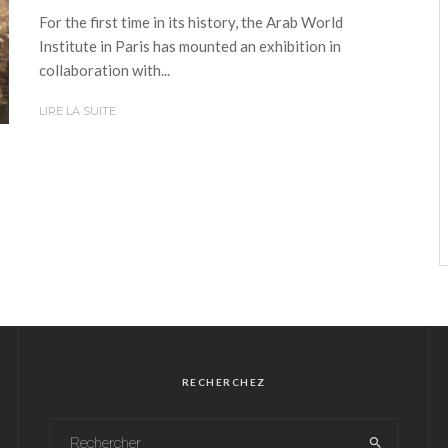
For the first time in its history, the Arab World
Institute in Paris has mounted an exhibition in
collaboration with...
LIRE LA SUITE
RECHERCHEZ