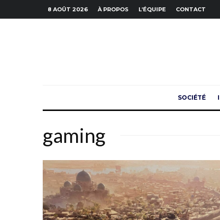
8 AOÛT 2026
À PROPOS
L’ÉQUIPE
CONTACT
SOCIÉTÉ
gaming