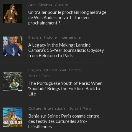
Arts
Cinéma
Culture
Un trailer pour le prochain long métrage
de Wes Anderson va-t-il arriver
prochainement ?
English
Histoire
International
A Legacy in the Making: Lanciné
Camara’s 55-Year Journalistic Odyssey
from Bélokoro to Paris
English
International
Société
Sortir à Paris
The Portuguese Youth of Paris: When
‘Saudade’ Brings the Folklore Back to
Life
Culture
International
Sortir à Paris
Bahia sur Seine : Paris comme centre
des festivités culturelles afro-
brésiliennes