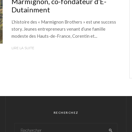
Marmignon, co-fondateur d’E-
Dutainment
L’histoire des « Marmignon Brothers » est une success
story. Jeunes entrepreneurs venant d’une famille
modeste des Hauts-de-France, Corentin et...
LIRE LA SUITE
RECHERCHEZ