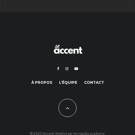
À PROPOS
L’ÉQUIPE
CONTACT
© 2023 Accent. Réalisé par
Acropolia.academy.