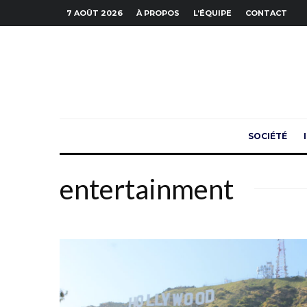
7 AOÛT 2026
À PROPOS
L’ÉQUIPE
CONTACT
SOCIÉTÉ
entertainment