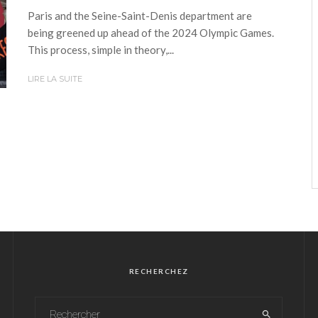
Paris and the Seine-Saint-Denis department are
being greened up ahead of the 2024 Olympic Games.
This process, simple in theory,...
LIRE LA SUITE
RECHERCHEZ