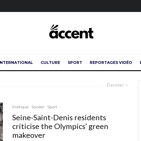
INTERNATIONAL
CULTURE
SPORT
REPORTAGES VIDÉO
Dernier
Politique
Société
Sport
Seine-Saint-Denis residents
criticise the Olympics’ green
makeover