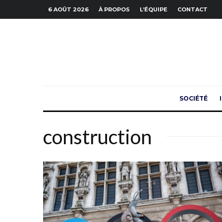
6 AOÛT 2026
À PROPOS
L’ÉQUIPE
CONTACT
SOCIÉTÉ
construction