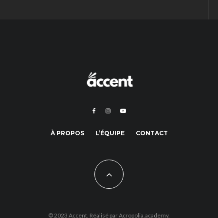
À PROPOS
L’ÉQUIPE
CONTACT
© 2023 Accent. Réalisé par
Acropolia.academy.