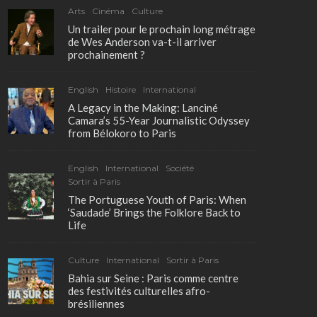
Arts
Cinéma
Culture
Un trailer pour le prochain long métrage
de Wes Anderson va-t-il arriver
prochainement ?
English
Histoire
International
A Legacy in the Making: Lanciné
Camara’s 55-Year Journalistic Odyssey
from Bélokoro to Paris
English
International
Société
Sortir à Paris
The Portuguese Youth of Paris: When
‘Saudade’ Brings the Folklore Back to
Life
Culture
International
Sortir à Paris
Bahia sur Seine : Paris comme centre
des festivités culturelles afro-
brésiliennes