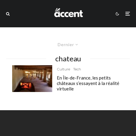
Dernier
chateau
Culture
Tech
En Île-de-France, les petits
châteaux s’essayent à la réalité
virtuelle