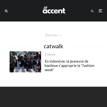
Dernier
catwalk
Culture
En Indonésie, la jeunesse de
banlieue s’approprie la “fashion
week”