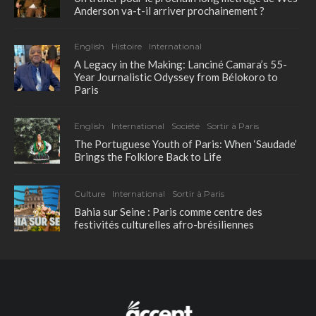
Anderson va-t-il arriver prochainement ?
English
Histoire
International
A Legacy in the Making: Lanciné Camara’s 55-
Year Journalistic Odyssey from Bélokoro to
Paris
English
International
Société
Sortir à Paris
The Portuguese Youth of Paris: When ‘Saudade’
Brings the Folklore Back to Life
Culture
International
Sortir à Paris
Bahia sur Seine : Paris comme centre des
festivités culturelles afro-brésiliennes