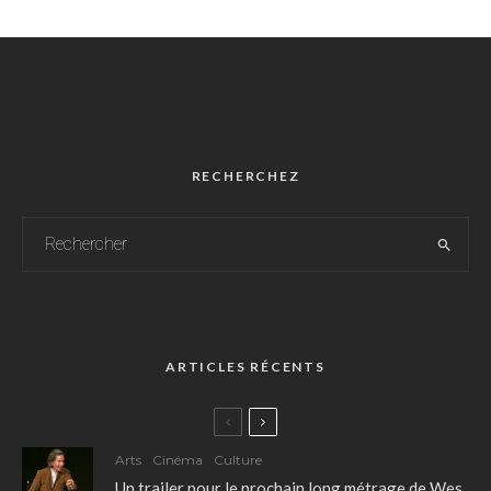
RECHERCHEZ
ARTICLES RÉCENTS
Arts
Cinéma
Culture
Un trailer pour le prochain long métrage de Wes