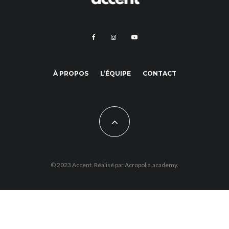
À PROPOS
L’ÉQUIPE
CONTACT
© 2023 Accent. Réalisé par
Acropolia.academy.