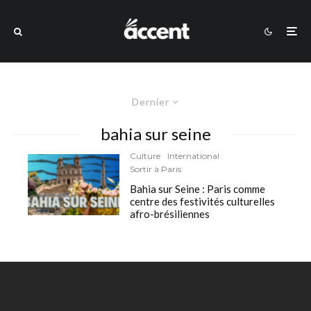
Dernier
bahia sur seine
Culture
International
Sortir à Paris
Bahia sur Seine : Paris comme
centre des festivités culturelles
afro-brésiliennes