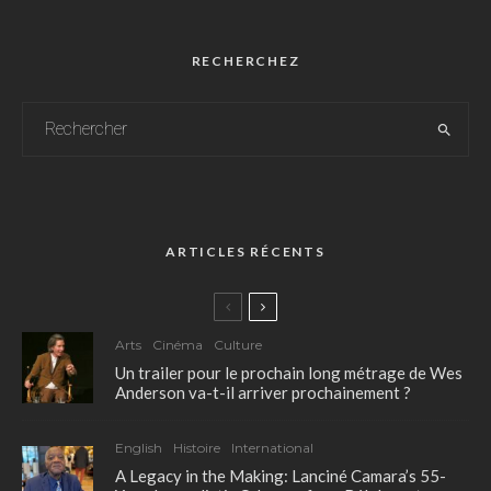
RECHERCHEZ
ARTICLES RÉCENTS
Arts
Cinéma
Culture
Un trailer pour le prochain long métrage de Wes
Anderson va-t-il arriver prochainement ?
English
Histoire
International
A Legacy in the Making: Lanciné Camara’s 55-