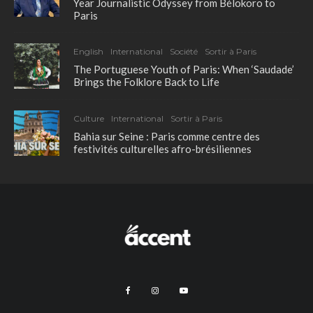
Year Journalistic Odyssey from Bélokoro to
Paris
English
International
Société
Sortir à Paris
The Portuguese Youth of Paris: When ‘Saudade’
Brings the Folklore Back to Life
Culture
International
Sortir à Paris
Bahia sur Seine : Paris comme centre des
festivités culturelles afro-brésiliennes