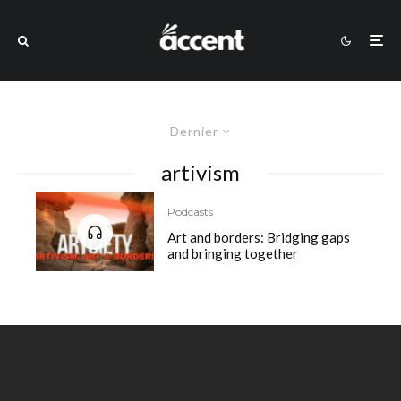
Dernier
artivism
Podcasts
Art and borders: Bridging gaps
and bringing together