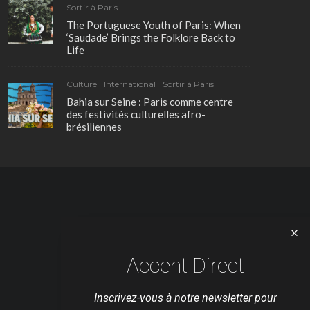
Sortir à Paris
The Portuguese Youth of Paris: When
‘Saudade’ Brings the Folklore Back to
Life
Culture
International
Sortir à Paris
Bahia sur Seine : Paris comme centre
des festivités culturelles afro-
brésiliennes
Accent Direct
Inscrivez-vous à notre newsletter pour