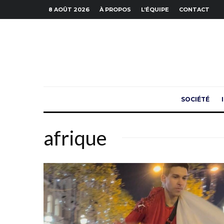
8 AOÛT 2026
À PROPOS
L’ÉQUIPE
CONTACT
SOCIÉTÉ
afrique