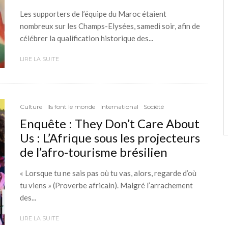
Les supporters de l’équipe du Maroc étaient
nombreux sur les Champs-Elysées, samedi soir, afin de
célébrer la qualification historique des...
LIRE LA SUITE
Culture
Ils font le monde
International
Société
Enquête : They Don’t Care About
Us : L’Afrique sous les projecteurs
de l’afro-tourisme brésilien
« Lorsque tu ne sais pas où tu vas, alors, regarde d’où
tu viens » (Proverbe africain). Malgré l’arrachement
des...
LIRE LA SUITE