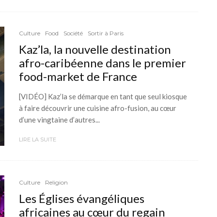
Culture
Food
Société
Sortir à Paris
Kaz’la, la nouvelle destination
afro-caribéenne dans le premier
food-market de France
[VIDÉO] Kaz’la se démarque en tant que seul kiosque
à faire découvrir une cuisine afro-fusion, au cœur
d’une vingtaine d’autres...
LIRE LA SUITE
Culture
Religion
Les Églises évangéliques
africaines au cœur du regain