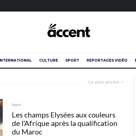
INTERNATIONAL
CULTURE
SPORT
REPORTAGES VIDÉO
Le plus ancien
Sport
Les champs Elysées aux couleurs
de l’Afrique après la qualification
du Maroc