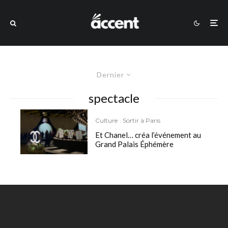
Dernier
spectacle
Culture
Sortir à Paris
Et Chanel… créa l’événement au
Grand Palais Éphémère