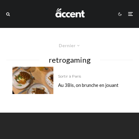
Dernier
retrogaming
Sortir à Paris
Au 3Bis, on brunche en jouant