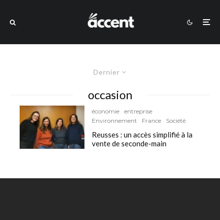
Dernier
occasion
économie
entreprise
Environnement
France
Société
Reusses : un accès simplifié à la
vente de seconde-main