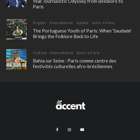
Year Journalistic Odyssey from Bélokoro to
Paris
English
International
Société
Sortir à Paris
The Portuguese Youth of Paris: When ‘Saudade’
Brings the Folklore Back to Life
Culture
International
Sortir à Paris
Bahia sur Seine : Paris comme centre des
festivités culturelles afro-brésiliennes