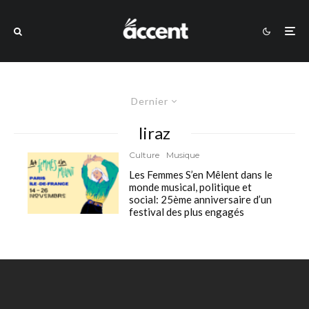
Dernier
liraz
Culture
Musique
Les Femmes S’en Mêlent dans le
monde musical, politique et
social: 25ème anniversaire d’un
festival des plus engagés