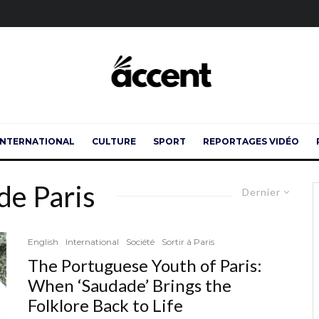
INTERNATIONAL
CULTURE
SPORT
REPORTAGES VIDÉO
de Paris
Dernier
English
International
Société
Sortir à Paris
The Portuguese Youth of Paris:
When ‘Saudade’ Brings the
Folklore Back to Life