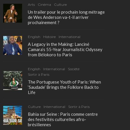
Arts
Cinéma
Culture
Un trailer pour le prochain long métrage
de Wes Anderson va-t-il arriver
prochainement ?
English
Histoire
International
A Legacy in the Making: Lanciné
Camara’s 55-Year Journalistic Odyssey
from Bélokoro to Paris
English
International
Société
Sortir à Paris
The Portuguese Youth of Paris: When
‘Saudade’ Brings the Folklore Back to
Life
Culture
International
Sortir à Paris
Bahia sur Seine : Paris comme centre
des festivités culturelles afro-
brésiliennes