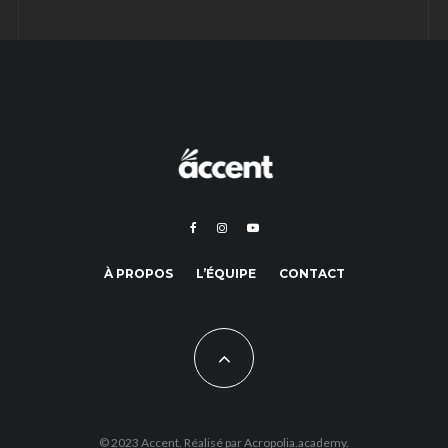
À PROPOS
L’ÉQUIPE
CONTACT
© 2023 Accent. Réalisé par
Acropolia.academy.