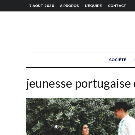
7 AOÛT 2026
À PROPOS
L’ÉQUIPE
CONTACT
SOCIÉTÉ
jeunesse portugaise 