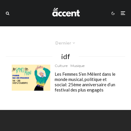
Dernier
idf
Culture
Musique
Les Femmes S’en Mêlent dans le
monde musical, politique et
social: 25ème anniversaire d’un
festival des plus engagés