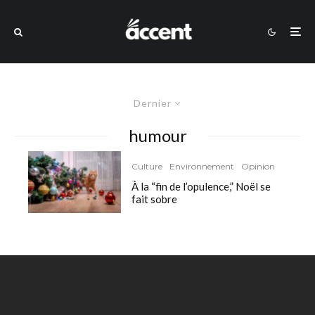
Dernier
humour
Culture
Environnement
Opinion
À la “fin de l’opulence,” Noël se
fait sobre