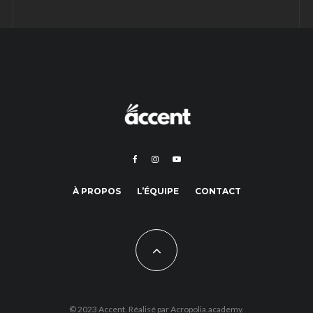
À PROPOS
L’ÉQUIPE
CONTACT
© 2023 Accent. Réalisé par
Acropolia.academy.