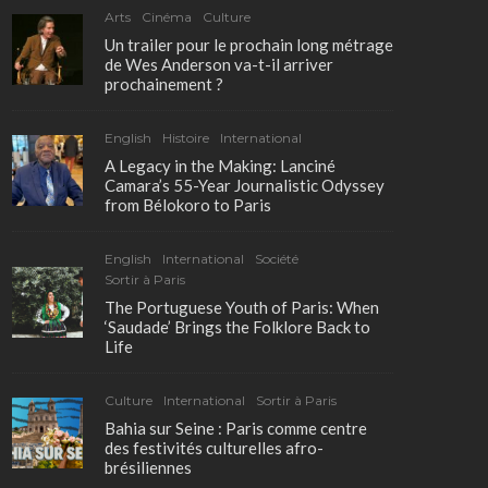
Arts
Cinéma
Culture
Un trailer pour le prochain long métrage
de Wes Anderson va-t-il arriver
prochainement ?
English
Histoire
International
A Legacy in the Making: Lanciné
Camara’s 55-Year Journalistic Odyssey
from Bélokoro to Paris
English
International
Société
Sortir à Paris
The Portuguese Youth of Paris: When
‘Saudade’ Brings the Folklore Back to
Life
Culture
International
Sortir à Paris
Bahia sur Seine : Paris comme centre
des festivités culturelles afro-
brésiliennes