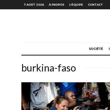
7 AOÛT 2026
À PROPOS
L’ÉQUIPE
CONTACT
SOCIÉTÉ
burkina-faso