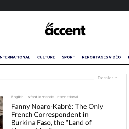
INTERNATIONAL
CULTURE
SPORT
REPORTAGES VIDÉO
Dernier
English
Ils font le monde
International
Fanny Noaro-Kabré: The Only
French Correspondent in
Burkina Faso, the “Land of