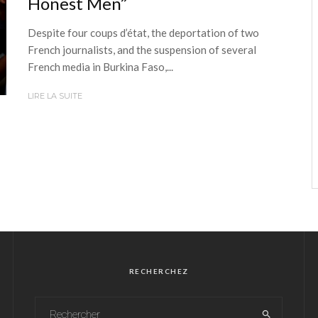
Honest Men”
Despite four coups d’état, the deportation of two
French journalists, and the suspension of several
French media in Burkina Faso,...
LIRE LA SUITE
RECHERCHEZ