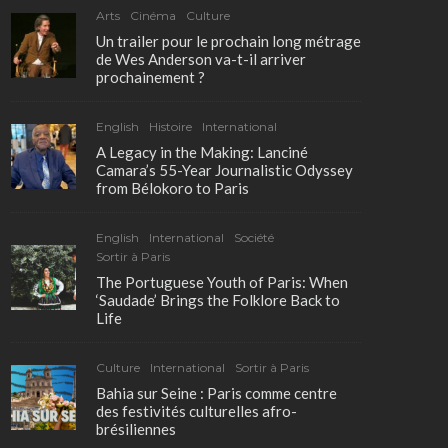
Arts
Cinéma
Culture
Un trailer pour le prochain long métrage
de Wes Anderson va-t-il arriver
prochainement ?
English
Histoire
International
A Legacy in the Making: Lanciné
Camara’s 55-Year Journalistic Odyssey
from Bélokoro to Paris
English
International
Société
Sortir à Paris
The Portuguese Youth of Paris: When
‘Saudade’ Brings the Folklore Back to
Life
Culture
International
Sortir à Paris
Bahia sur Seine : Paris comme centre
des festivités culturelles afro-
brésiliennes