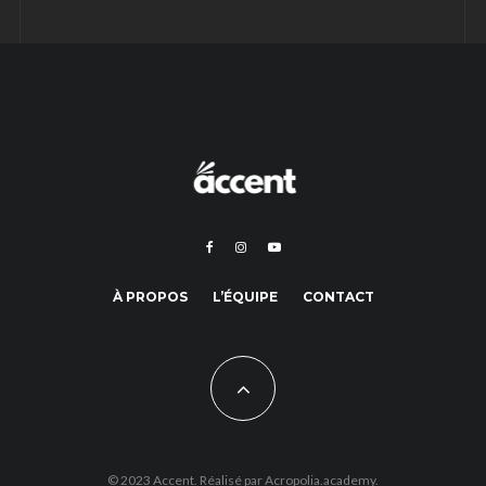
À PROPOS
L’ÉQUIPE
CONTACT
© 2023 Accent. Réalisé par
Acropolia.academy.