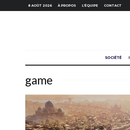
8 AOÛT 2026
À PROPOS
L’ÉQUIPE
CONTACT
SOCIÉTÉ
game