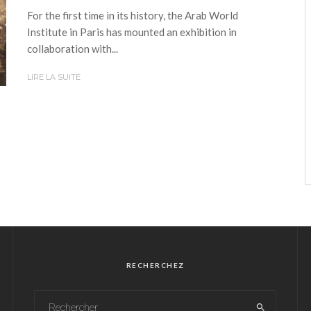
For the first time in its history, the Arab World
Institute in Paris has mounted an exhibition in
collaboration with...
LIRE LA SUITE
RECHERCHEZ